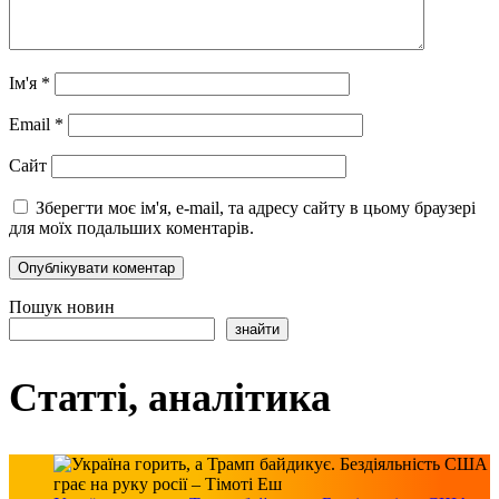
Ім'я
*
Email
*
Сайт
Зберегти моє ім'я, e-mail, та адресу сайту в цьому браузері
для моїх подальших коментарів.
Пошук новин
знайти
Статті, аналітика