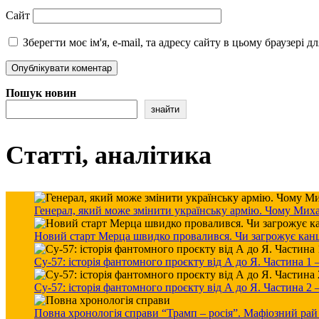
Сайт
Зберегти моє ім'я, e-mail, та адресу сайту в цьому браузері 
Пошук новин
знайти
Статті, аналітика
Генерал, який може змінити українську армію. Чому Мих
Новий старт Мерца швидко провалився. Чи загрожує канцле
Су-57: історія фантомного проєкту від А до Я. Частина 1
Су-57: історія фантомного проєкту від А до Я. Частина 2
Повна хронологія справи “Трамп – росія”. Мафіозний рай