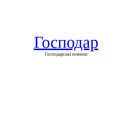
Господар
Господарські новини