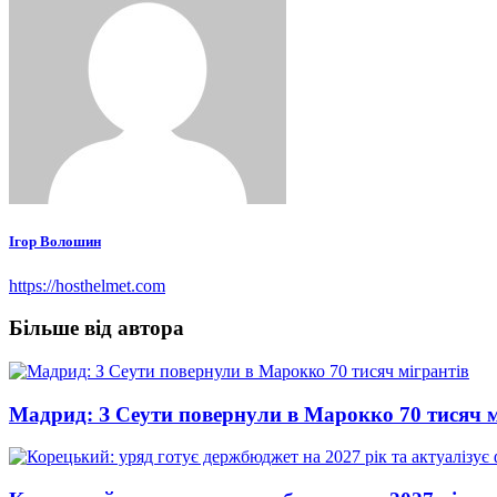
Ігор Волошин
https://hosthelmet.com
Більше від автора
Мадрид: З Сеути повернули в Марокко 70 тисяч м