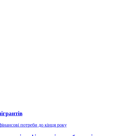
ігрантів