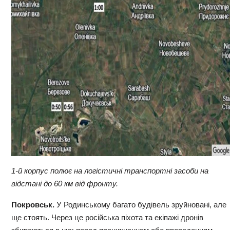
1-й корпус
полює
на логістичні транспортні засоби на
відстані
до 60 км від фронту
.
Покровськ.
У Родинському багато будівель зруйновані, але
ще стоять. Через це російська піхота та екіпажі дронів