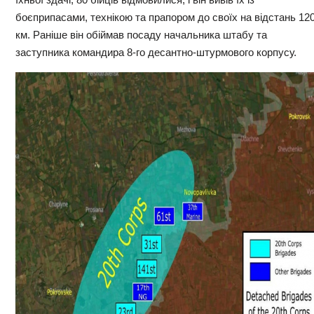
боєприпасами, технікою та прапором до своїх на відстань 12
км. Раніше він обіймав посаду начальника штабу та
заступника командира 8-го десантно-штурмового корпусу.