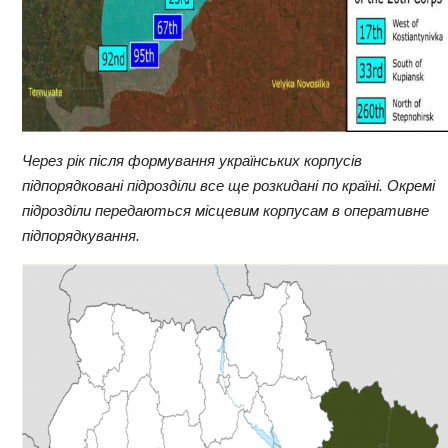
Через рік після формування українських корпусів
підпорядковані підрозділи все ще розкидані по країні. Окремі
підрозділи передаються місцевим корпусам в оперативне
підпорядкування.