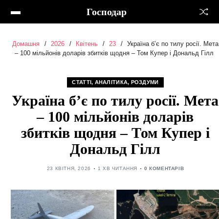
Господар
Домашня
2026
Квітень
23
Україна б’є по тилу росії. Мета
– 100 мільйонів доларів збитків щодня – Том Купер і Дональд Гілл
СТАТТІ, АНАЛІТИКА, РОЗДУМИ
Україна б’є по тилу росії. Мета
– 100 мільйонів доларів
збитків щодня – Том Купер і
Дональд Гілл
23 КВІТНЯ, 2026
1 ХВ ЧИТАННЯ
0 КОМЕНТАРІВ