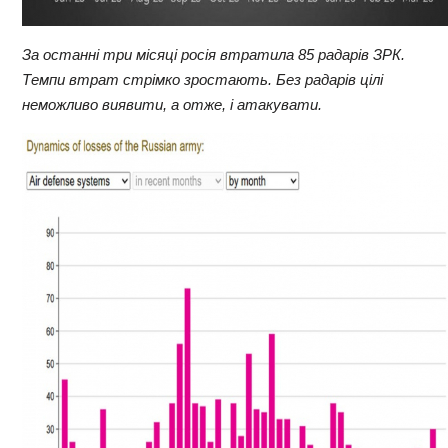
За останні три місяці росія
втратила 85 радарів ЗРК.
Темпи втрат стрімко зростають. Без радарів цілі
неможливо виявити, а отже, і атакувати.