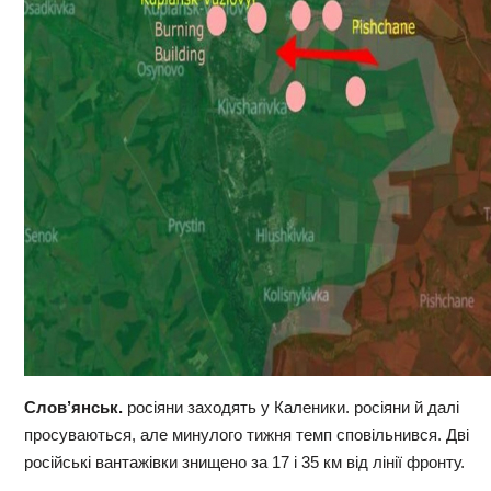
Слов’янськ.
росіяни заходять у Каленики. росіяни й далі
просуваються, але минулого тижня темп сповільнився. Дві
російські вантажівки знищено за 17 і 35 км від лінії фронту.