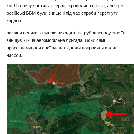
км. Основну частину операції проводила піхота, але три
російські ББМ були знищені під час спроби перетнути
кордон.
росіяни великою групою виходять із трубопроводу, але їх
знищує 71-ша аеромобільна бригада. Вони самі
прорекламували свої зусилля, коли попросили водяні
насоси.