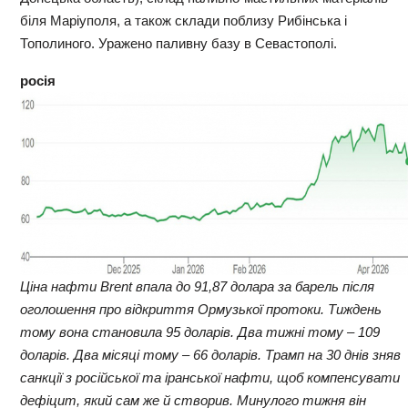
біля Маріуполя, а також склади поблизу Рибінська і
Тополиного. Уражено паливну базу в Севастополі.
росія
Ціна нафти Brent впала до 91,87 долара за барель після
оголошення про відкриття Ормузької протоки. Тиждень
тому вона становила 95 доларів. Два тижні тому – 109
доларів. Два місяці тому – 66 доларів. Трамп на 30 днів зняв
санкції з російської та іранської нафти, щоб компенсувати
дефіцит, який сам же й створив. Минулого тижня він