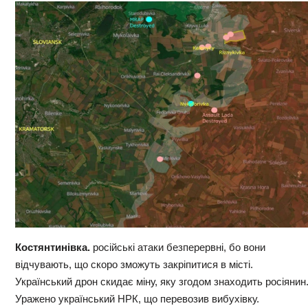
Костянтинівка.
російські атаки безперервні, бо вони
відчувають, що скоро зможуть закріпитися в місті.
Український дрон скидає міну, яку згодом знаходить росіянин
Уражено український НРК, що перевозив вибухівку.