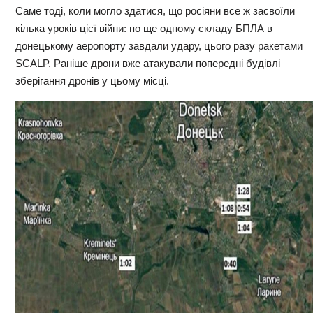
Саме тоді, коли могло здатися, що росіяни все ж засвоїли
кілька уроків цієї війни: по ще одному складу БПЛА в
донецькому аеропорту завдали удару, цього разу ракетами
SCALP. Раніше дрони вже атакували попередні будівлі
зберігання дронів у цьому місці.