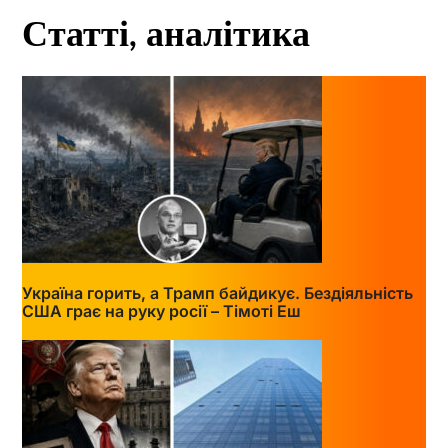
Статті, аналітика
Україна горить, а Трамп байдикує. Бездіяльність
США грає на руку росії – Тімоті Еш