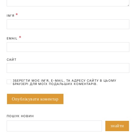
*
ІМ'Я
*
EMAIL
САЙТ
ЗБЕРЕГТИ МОЄ ІМ'Я, E-MAIL, ТА АДРЕСУ САЙТУ В ЦЬОМУ
БРАУЗЕРІ ДЛЯ МОЇХ ПОДАЛЬШИХ КОМЕНТАРІВ.
ПОШУК НОВИН
знайти