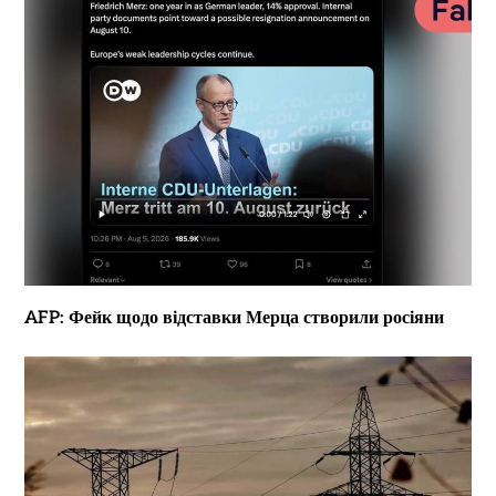
AFP: Фейк щодо відставки Мерца створили росіяни