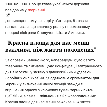
1000 на 1000. Про це глава української держави
повідомив у
зверненні
, оприлюдненому ввечері у п’ятницю, 8 травня,
наголосивши, що ключову роль у перемовному
процесі відіграли Сполучені Штати Америки.
“Красна площа для нас менш
важлива, ніж життя полонених”
За словами Зеленського, напередодні було багато
“звернень та сигналів щодо конфігурації завтрашнього
дня в Москві” у зв’язку з далекобійними ударами
Збройних сил України. “Додатковим аргументом для
України у визначенні нашої позиції завжди є
вирішення одного з ключових гуманітарних питань
цієї війни, а саме – звільнення військовополонених.
Красна площа для нас менш важлива, ніж життя