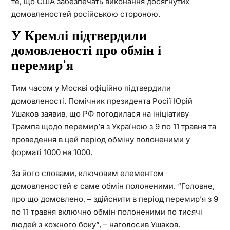
те, що США забезпечать виконання досягнутих
домовленостей російською стороною.
У Кремлі підтвердили
домовленості про обмін і
перемир’я
Тим часом у Москві офіційно підтвердили
домовленості. Помічник президента Росії Юрій
Ушаков заявив, що РФ погодилася на ініціативу
Трампа щодо перемир’я з Україною з 9 по 11 травня та
проведення в цей період обміну полоненими у
форматі 1000 на 1000.
За його словами, ключовим елементом
домовленостей є саме обмін полоненими. “Головне,
про що домовлено, – здійснити в період перемир’я з 9
по 11 травня включно обмін полоненими по тисячі
людей з кожного боку”, – наголосив Ушаков.