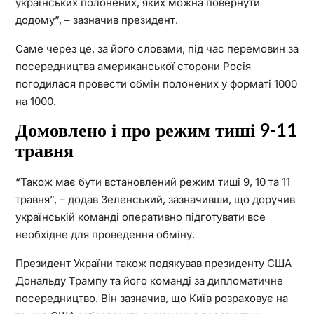
українських полонених, яких можна повернути
додому”, – зазначив президент.
Саме через це, за його словами, під час перемовин за
посередництва американської сторони Росія
погодилася провести обмін полонених у форматі 1000
на 1000.
Домовлено і про режим тиші 9-11
травня
“Також має бути встановлений режим тиші 9, 10 та 11
травня”, – додав Зеленський, зазначивши, що доручив
українській команді оперативно підготувати все
необхідне для проведення обміну.
Президент України також подякував президенту США
Дональду Трампу та його команді за дипломатичне
посередництво. Він зазначив, що Київ розраховує на