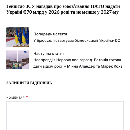
Генштаб ЗСУ нагадав про зобов’язання НАТО надати
Україні €70 млрд у 2026 році та не менше у 2027-му
Попередня стаття
У Брюсселі стартував бізнес-саміт Україна-ЄС
Наступна стаття
Насправді з Нарвою все гаразд. Естонія готова
дати відсіч росії – Мінна Аландер та Марек Кохв
ЗАЛИШИТИ ВІДПОВІДЬ
*
КОМЕНТАР