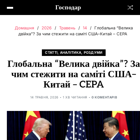
Господар
Домашня
2026
Травень
14
Глобальна “Велика
двійка”? За чим стежити на саміті США–Китай – CEPA
СТАТТІ, АНАЛІТИКА, РОЗДУМИ
Глобальна “Велика двійка”? За
чим стежити на саміті США–
Китай – CEPA
14 ТРАВНЯ, 2026
1 ХВ ЧИТАННЯ
0 КОМЕНТАРІВ