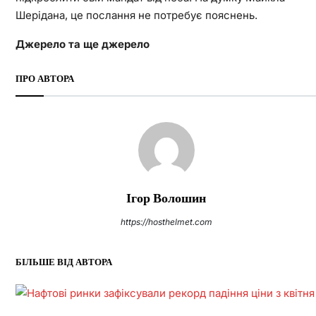
Шерідана, це послання не потребує пояснень.
Джерело та ще джерело
ПРО АВТОРА
Ігор Волошин
https://hosthelmet.com
БІЛЬШЕ ВІД АВТОРА