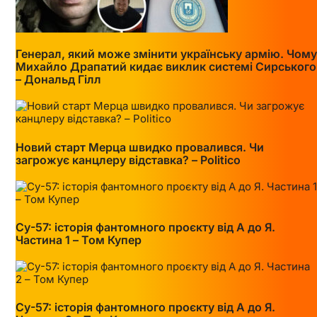
Генерал, який може змінити українську армію. Чому
Михайло Драпатий кидає виклик системі Сирського
– Дональд Гілл
Новий старт Мерца швидко провалився. Чи
загрожує канцлеру відставка? – Politico
Су-57: історія фантомного проєкту від А до Я.
Частина 1 – Том Купер
Су-57: історія фантомного проєкту від А до Я.