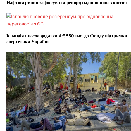
Нафтові ринки зафіксували рекорд падіння ціни з квітня
Ісландія внесла додаткові €550 тис. до Фонду підтримки
енергетики України