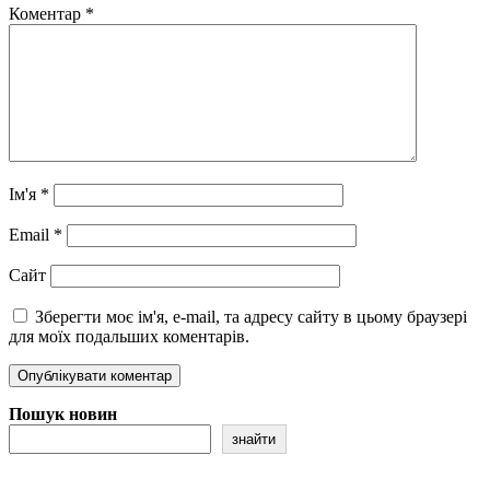
Коментар
*
Ім'я
*
Email
*
Сайт
Зберегти моє ім'я, e-mail, та адресу сайту в цьому браузері
для моїх подальших коментарів.
Пошук новин
знайти