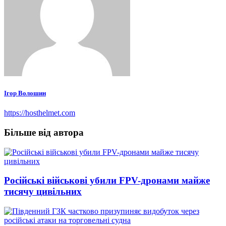
Ігор Волошин
https://hosthelmet.com
Більше від автора
Російські військові убили FPV-дронами майже
тисячу цивільних