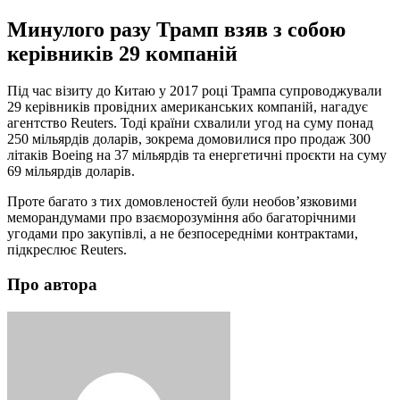
Минулого разу Трамп взяв з собою
керівників 29 компаній
Під час візиту до Китаю у 2017 році Трампа супроводжували
29 керівників провідних американських компаній, нагадує
агентство Reuters. Тоді країни схвалили угод на суму понад
250 мільярдів доларів, зокрема домовилися про продаж 300
літаків Boeing на 37 мільярдів та енергетичні проєкти на суму
69 мільярдів доларів.
Проте багато з тих домовленостей були необов’язковими
меморандумами про взаєморозуміння або багаторічними
угодами про закупівлі, а не безпосередніми контрактами,
підкреслює Reuters.
Про автора