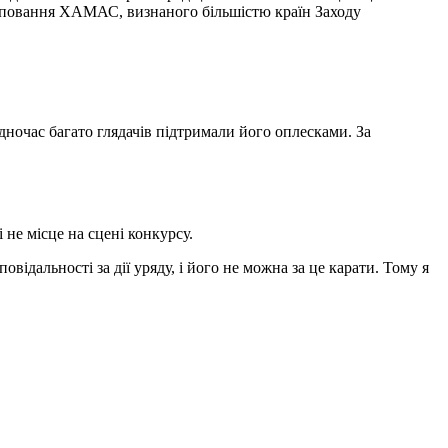
угруповання ХАМАС, визнаного більшістю країн Заходу
дночас багато глядачів підтримали його оплесками. За
не місце на сцені конкурсу.
ідальності за дії уряду, і його не можна за це карати. Тому я