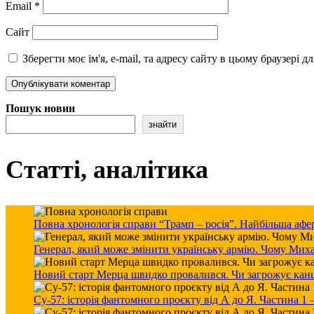
Email
*
Сайт
Зберегти моє ім'я, e-mail, та адресу сайту в цьому браузері 
Пошук новин
знайти
Статті, аналітика
Повна хронологія справи “Трамп – росія”. Найбільша афер
Генерал, який може змінити українську армію. Чому Мих
Новий старт Мерца швидко провалився. Чи загрожує канцле
Су-57: історія фантомного проєкту від А до Я. Частина 1