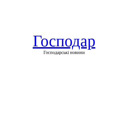
Господар
Господарські новини