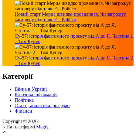
Новий старт Мерца швидко провалився. Чи загрожує
канцлеру відставка? – Politico
Су-57: історія фантомного проєкту від А до Я. Частина 1
– Том Купер
Су-57: історія фантомного проєкту від А до Я. Частина 2
– Том Купер
Категорії
Війна в Україні
Ключова інформація
Політика
Статті, аналітика, роздуми
Фінанси
Copyright © 2026
- На платформі
Magty
.