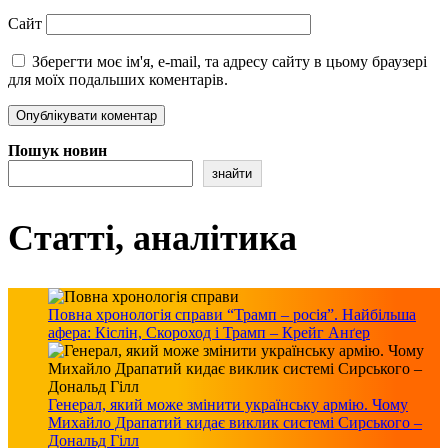
Сайт
Зберегти моє ім'я, e-mail, та адресу сайту в цьому браузері
для моїх подальших коментарів.
Пошук новин
знайти
Статті, аналітика
Повна хронологія справи “Трамп – росія”. Найбільша
афера: Кіслін, Скороход і Трамп – Крейг Анґер
Генерал, який може змінити українську армію. Чому
Михайло Драпатий кидає виклик системі Сирського –
Дональд Гілл