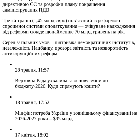
директивою ЄС та розробки плану покращення
адміністрування ПДВ.
Третій транш (1,45 млрд євро) пов’язаний із реформою
спрощеної системи оподаткування — очікуване надходження
від реформи складе щонайменше 70 млрд гривень на рік.
Серед загальних умов – підтримка демократичних інститутів,
незалежність Нацбанку, прозора звітність та незворотність
антикорупційних реформ.
28 травня, 11:57
Верховна Рада ухвалила за основу зміни до
бюджету-2026. Куди спрямують кошти?
18 травня, 17:52
Мінфін: потреба України у зовнішньому фінансуванні на
2026-2027 роки – $95 млрд
17 квітня, 18:02