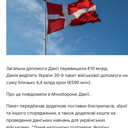
Загальна допомога Данії перевищила €10 млрд.
Данія виділить Україні 30-й пакет військової допомоги на
суму близько 4,4 млрд крон (€590 млн).
Про це повідомили в Міноборони Данії.
Пакет передбачає додаткові поставки боєприпасів, зброї
та іншого спорядження, а також додаткові кошти на
проведення данських навчань для українських
військових.
“Данія непохитно підтримує Україну.