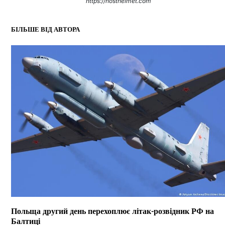
https://hosthelmet.com
БІЛЬШЕ ВІД АВТОРА
Польща другий день перехоплює літак-розвідник РФ на
Балтиці