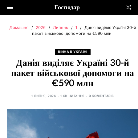
Господар
Домашня
2026
Липень
1
Данія виділяє Україні 30-й
пакет військової допомоги на €590 млн
ВІЙНА В УКРАЇНІ
Данія виділяє Україні 30-й
пакет військової допомоги на
€590 млн
1 ЛИПНЯ, 2026
1 ХВ ЧИТАННЯ
0 КОМЕНТАРІВ