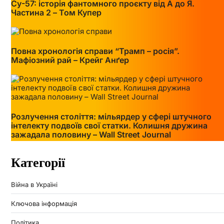
Су-57: історія фантомного проєкту від А до Я.
Частина 2 – Том Купер
Повна хронологія справи “Трамп – росія”.
Мафіозний рай – Крейг Анґер
Розлучення століття: мільярдер у сфері штучного
інтелекту подвоїв свої статки. Колишня дружина
зажадала половину – Wall Street Journal
Категорії
Війна в Україні
Ключова інформація
Політика