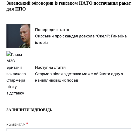
Зеленський обговорив із генсеком НАТО постачання ракет
для ППО
Попередня стаття
Сирський про скандал довкола “Скелі”: Ганебна
історія
Наступна стаття
Стармер після відставки може обійняти одну з
найвпливовіших посад
ЗАЛИШИТИ ВІДПОВІДЬ
*
КОМЕНТАР