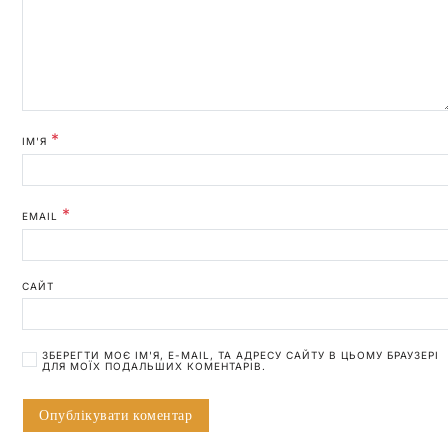
*
ІМ'Я
*
EMAIL
САЙТ
ЗБЕРЕГТИ МОЄ ІМ'Я, E-MAIL, ТА АДРЕСУ САЙТУ В ЦЬОМУ БРАУЗЕРІ
ДЛЯ МОЇХ ПОДАЛЬШИХ КОМЕНТАРІВ.