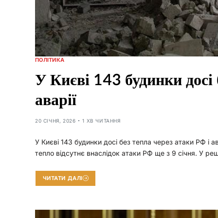
ПОЛІТИКА
У Києві 143 будинки досі 
аварії
20 СІЧНЯ, 2026
1 ХВ ЧИТАННЯ
У Києві 143 будинки досі без тепла через атаки РФ і 
тепло відсутнє внаслідок атаки РФ ще з 9 січня. У ре
ЧИТАТИ ДАЛІ