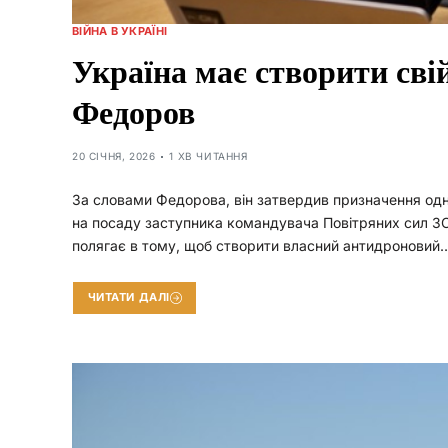
ВІЙНА В УКРАЇНІ
Україна має створити сві
Федоров
20 СІЧНЯ, 2026
1 ХВ ЧИТАННЯ
За словами Федорова, він затвердив призначення одн
на посаду заступника командувача Повітряних сил ЗС
полягає в тому, щоб створити власний антидроновий
ЧИТАТИ ДАЛІ