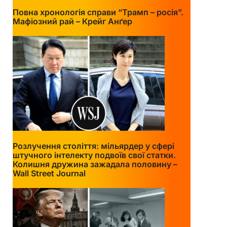
Повна хронологія справи “Трамп – росія”.
Мафіозний рай – Крейг Анґер
Розлучення століття: мільярдер у сфері
штучного інтелекту подвоїв свої статки.
Колишня дружина зажадала половину –
Wall Street Journal