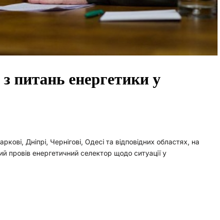
 з питань енергетики у
аркові, Дніпрі, Чернігові, Одесі та відповідних областях, на
й провів енергетичний селектор щодо ситуації у