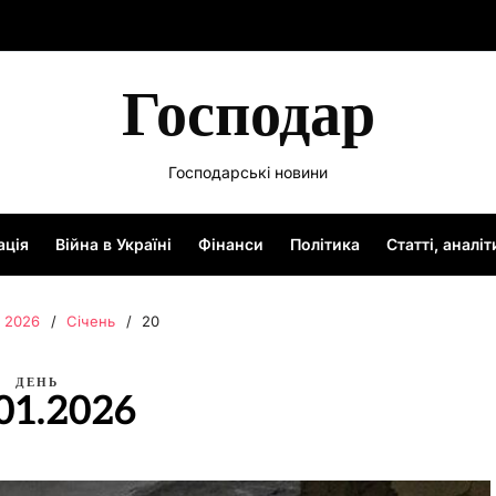
Господар
Господарські новини
ація
Війна в Україні
Фінанси
Політика
Статті, аналі
2026
Січень
20
ДЕНЬ
01.2026