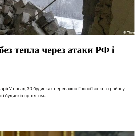
без тепла через атаки РФ і
аварії У понад 30 будинках переважно Голосіївського району
шті будинків протягом…