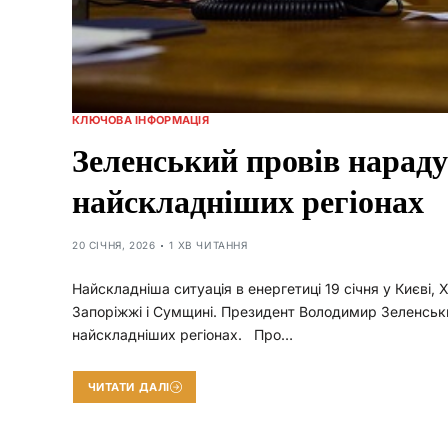
КЛЮЧОВА ІНФОРМАЦІЯ
Зеленський провів нараду
найскладніших регіонах
20 СІЧНЯ, 2026
1 ХВ ЧИТАННЯ
Найскладніша ситуація в енергетиці 19 січня у Києві, Х
Запоріжжі і Сумщині. Президент Володимир Зеленськи
найскладніших регіонах. Про…
ЧИТАТИ ДАЛІ