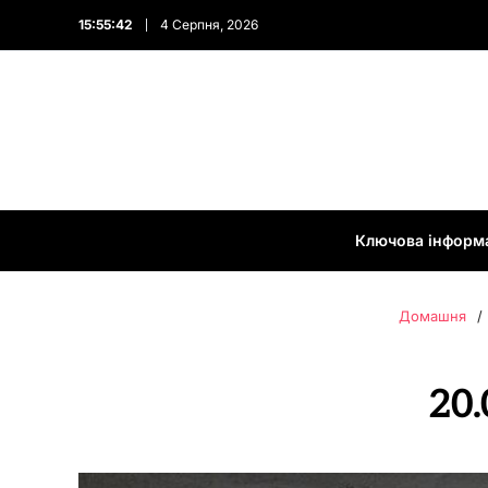
15:55:44
4 Серпня, 2026
Ключова інформ
Домашня
20.