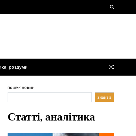
тика, роздуми
ПОШУК НОВИН
знайти
Статті, аналітика