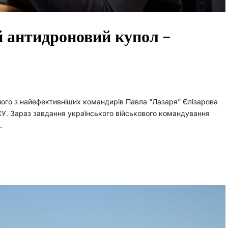
й антидроновий купол –
ого з найефективніших командирів Павла “Лазаря” Єлізарова
У. Зараз завдання українського військового командування
…