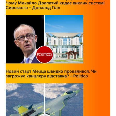
Чому Михайло Драпатий кидає виклик системі
Сирського – Дональд Гілл
Новий старт Мерца швидко провалився. Чи
загрожує канцлеру відставка? – Politico