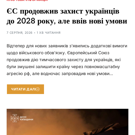
ЄС продовжив захист українців
до 2028 року, але ввів нові умови
7 СЕРПНЯ, 2026
1 ХВ ЧИТАННЯ
Відтепер для нових заявників з’явились додаткові вимоги
щодо військового обов’язку. Європейський Союз
продовжив дію тимчасового захисту для українців, які
були змушені залишити країну через повномасштабну
агресію рф, але водночас запровадив нові умови…
ЧИТАТИ ДАЛІ