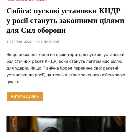
Сибіга: пускові установки КНДР
у росії стануть законними цілями
для Сил оборони
6 СЕРПНЯ, 2026
1 ХВ ЧИТАННЯ
Якщо росія розгорне на своїй території пускові установки
балістичних ракет КНДР, вони стануть легітимною ціллю
для ударів. Якщо Північна Корея перекине свої ракетні
установки до росії, ця техніка стане законною військовою
ціллю…
ЧИТАТИ ДАЛІ