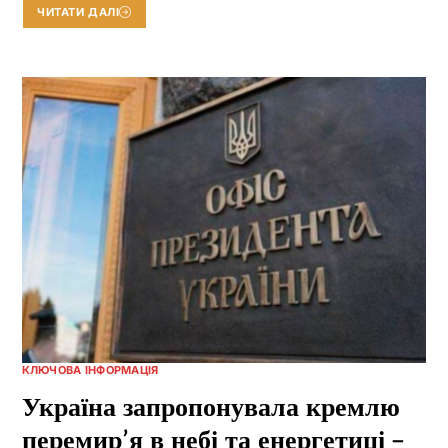
ЧИТАТИ ДАЛІ
КЛЮЧОВА ІНФОРМАЦІЯ
Україна запропонувала кремлю
перемир’я в небі та енергетиці –