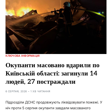
КЛЮЧОВА ІНФОРМАЦІЯ
Окупанти масовано вдарили по
Київській області: загинули 14
людей, 27 постраждали
6 СЕРПНЯ, 2026
1 ХВ ЧИТАННЯ
Підрозділи ДСНС продовжують ліквідовувати пожежі. У
ніч проти 5 серпня окупанти завдали масованого