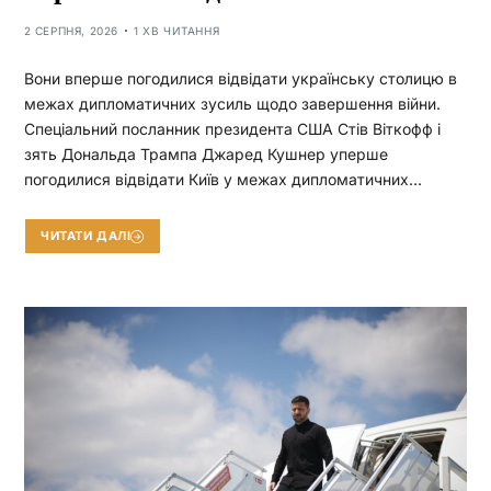
2 СЕРПНЯ, 2026
1 ХВ ЧИТАННЯ
Вони вперше погодилися відвідати українську столицю в
межах дипломатичних зусиль щодо завершення війни.
Спеціальний посланник президента США Стів Віткофф і
зять Дональда Трампа Джаред Кушнер уперше
погодилися відвідати Київ у межах дипломатичних…
ЧИТАТИ ДАЛІ