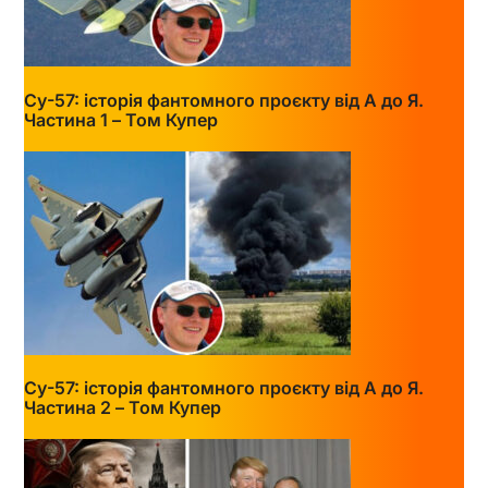
Су-57: історія фантомного проєкту від А до Я.
Частина 1 – Том Купер
Су-57: історія фантомного проєкту від А до Я.
Частина 2 – Том Купер