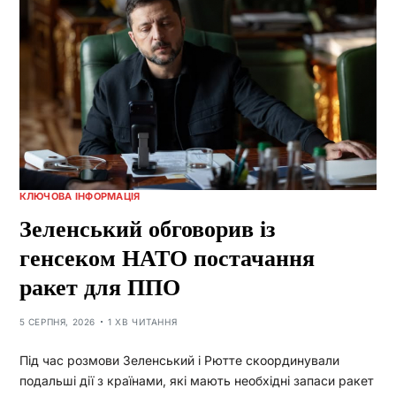
КЛЮЧОВА ІНФОРМАЦІЯ
Зеленський обговорив із
генсеком НАТО постачання
ракет для ППО
5 СЕРПНЯ, 2026
1 ХВ ЧИТАННЯ
Під час розмови Зеленський і Рютте скоординували
подальші дії з країнами, які мають необхідні запаси ракет