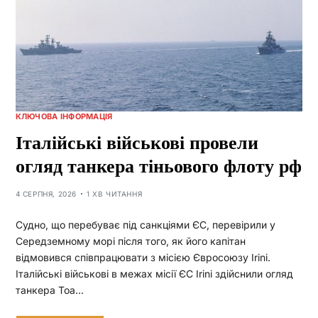
КЛЮЧОВА ІНФОРМАЦІЯ
Італійські військові провели
огляд танкера тіньового флоту рф
4 СЕРПНЯ, 2026
1 ХВ ЧИТАННЯ
Судно, що перебуває під санкціями ЄС, перевірили у
Середземному морі після того, як його капітан
відмовився співпрацювати з місією Євросоюзу Irini.
Італійські військові в межах місії ЄС Irini здійснили огляд
танкера Toa…