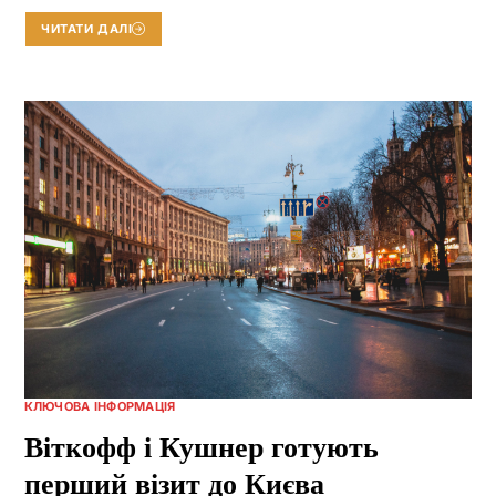
ЧИТАТИ ДАЛІ
КЛЮЧОВА ІНФОРМАЦІЯ
Віткофф і Кушнер готують
перший візит до Києва