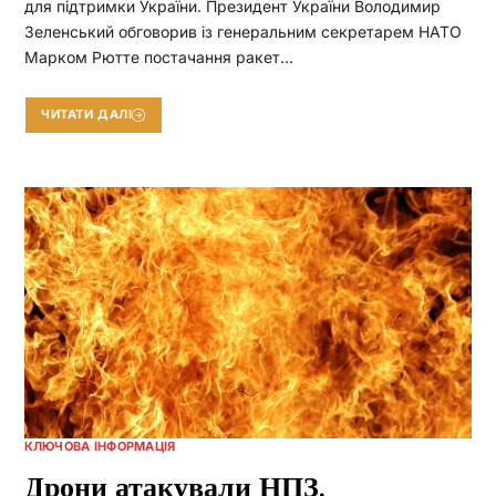
для підтримки України. Президент України Володимир
Зеленський обговорив із генеральним секретарем НАТО
Марком Рютте постачання ракет…
ЧИТАТИ ДАЛІ
КЛЮЧОВА ІНФОРМАЦІЯ
Дрони атакували НПЗ,