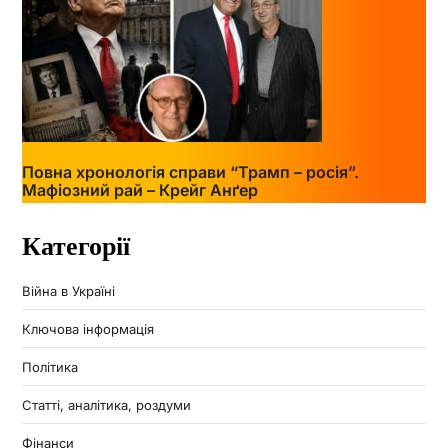
Повна хронологія справи “Трамп – росія”.
Мафіозний рай – Крейг Анґер
Категорії
Війна в Україні
Ключова інформація
Політика
Статті, аналітика, роздуми
Фінанси