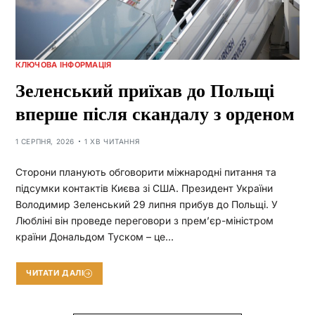
КЛЮЧОВА ІНФОРМАЦІЯ
Зеленський приїхав до Польщі
вперше після скандалу з орденом
1 СЕРПНЯ, 2026
1 ХВ ЧИТАННЯ
Сторони планують обговорити міжнародні питання та
підсумки контактів Києва зі США. Президент України
Володимир Зеленський 29 липня прибув до Польщі. У
Любліні він проведе переговори з прем’єр-міністром
країни Дональдом Туском – це…
ЧИТАТИ ДАЛІ