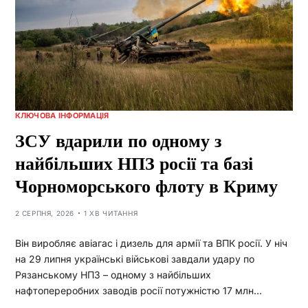
КЛЮЧОВА ІНФОРМАЦІЯ
ЗСУ вдарили по одному з
найбільших НПЗ росії та базі
Чорноморського флоту в Криму
2 СЕРПНЯ, 2026
1 ХВ ЧИТАННЯ
Він виробляє авіагас і дизель для армії та ВПК росії. У ніч
на 29 липня українські військові завдали удару по
Рязанському НПЗ – одному з найбільших
нафтопереробних заводів росії потужністю 17 млн…