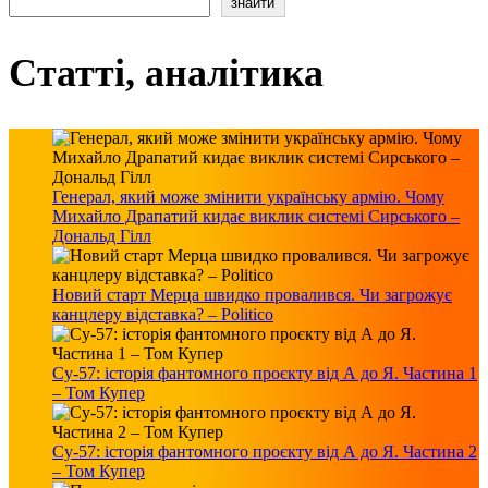
знайти
Статті, аналітика
Генерал, який може змінити українську армію. Чому
Михайло Драпатий кидає виклик системі Сирського –
Дональд Гілл
Новий старт Мерца швидко провалився. Чи загрожує
канцлеру відставка? – Politico
Су-57: історія фантомного проєкту від А до Я. Частина 1
– Том Купер
Су-57: історія фантомного проєкту від А до Я. Частина 2
– Том Купер