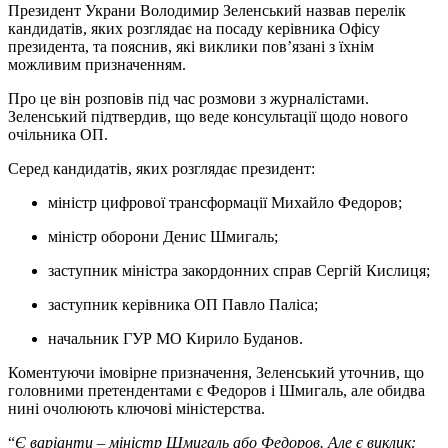
Президент Украни Володимир Зеленський назвав перелік
кандидатів, яких розглядає на посаду керівника Офісу
президента, та пояснив, які виклики пов’язані з їхнім
можливим призначенням.
Про це він розповів під час розмови з журналістами.
Зеленський підтвердив, що веде консультації щодо нового
очільника ОП.
Серед кандидатів, яких розглядає президент:
міністр цифрової трансформації Михайло Федоров;
міністр оборони Денис Шмигаль;
заступник міністра закордонних справ Сергій Кислиця;
заступник керівника ОП Павло Паліса;
начальник ГУР МО Кирило Буданов.
Коментуючи імовірне призначення, Зеленський уточнив, що
головними претендентами є Федоров і Шмигаль, але обидва
нині очолюють ключові міністерства.
“
Є варіанти – міністр Шмигаль або Федоров. Але є виклик: