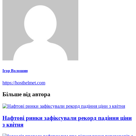
Ігор Волошин
https://hosthelmet.com
Більше від автора
Нафтові ринки зафіксували рекорд падіння ціни
з квітня