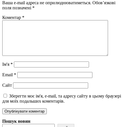
Ваша e-mail адреса не оприлюднюватиметься.
Обов’язкові
поля позначені
*
Коментар
*
Ім'я
*
Email
*
Сайт
Зберегти моє ім'я, e-mail, та адресу сайту в цьому браузері
для моїх подальших коментарів.
Пошук новин