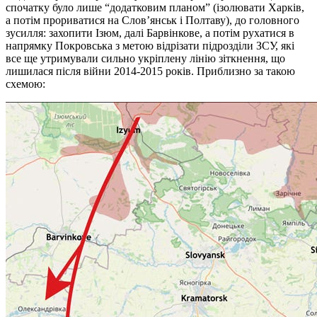
спочатку було лише “додатковим планом” (ізолювати Харків,
а потім прориватися на Слов’янськ і Полтаву), до головного
зусилля: захопити Ізюм, далі Барвінкове, а потім рухатися в
напрямку Покровська з метою відрізати підрозділи ЗСУ, які
все ще утримували сильно укріплену лінію зіткнення, що
лишилася після війни 2014-2015 років. Приблизно за такою
схемою: