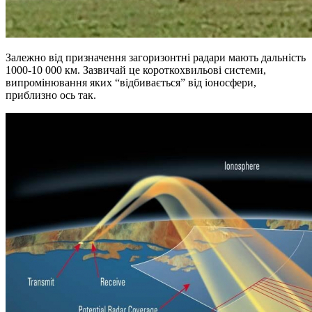
Залежно від призначення загоризонтні радари мають дальність
1000-10 000 км. Зазвичай це короткохвильові системи,
випромінювання яких “відбивається” від іоносфери,
приблизно ось так.