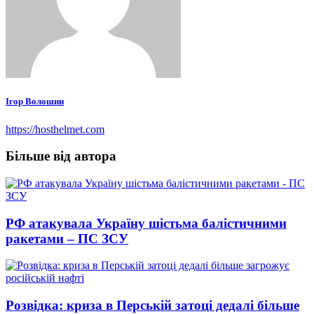
Ігор Волошин
https://hosthelmet.com
Більше від автора
РФ атакувала Україну шістьма балістичними
ракетами – ПС ЗСУ
Розвідка: криза в Перській затоці дедалі більше