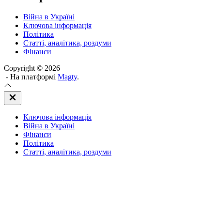
Війна в Україні
Ключова інформація
Політика
Статті, аналітика, роздуми
Фінанси
Copyright © 2026
- На платформі
Magty
.
Закрити
Off
Canvas
Ключова інформація
(поза
полотном)
Війна в Україні
Фінанси
Політика
Статті, аналітика, роздуми