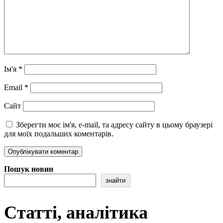
Ім'я
*
Email
*
Сайт
Зберегти моє ім'я, e-mail, та адресу сайту в цьому браузері
для моїх подальших коментарів.
Пошук новин
знайти
Статті, аналітика