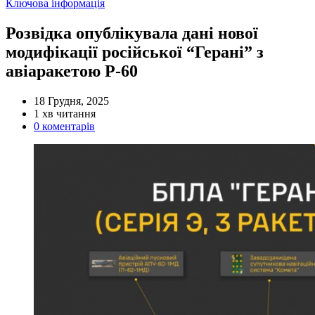
Категорії
Ключова інформація
Розвідка опублікувала дані нової
модифікації російської “Герані” з
авіаракетою Р-60
18 Грудня, 2025
Орієнтовний
1 хв читання
час
0 коментарів
читання