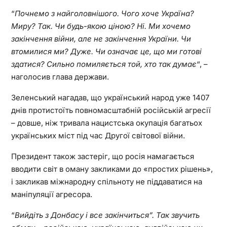
“
Почнемо з найголовнішого. Чого хоче Україна?
Миру? Так. Чи будь-якою ціною? Ні. Ми хочемо
закінчення війни, але не закінчення України. Чи
втомилися ми? Дуже. Чи означає це, що ми готові
здатися? Сильно помиляється той, хто так думає
“, –
наголосив глава держави.
Зеленський нагадав, що український народ уже 1407
днів протистоїть повномасштабній російській агресії
– довше, ніж тривала нацистська окупація багатьох
українських міст під час Другої світової війни.
Президент також застеріг, що росія намагається
вводити світ в оману закликами до «простих рішень»,
і закликав міжнародну спільноту не піддаватися на
маніпуляції агресора.
“
Вийдіть з Донбасу і все закінчиться”. Так звучить