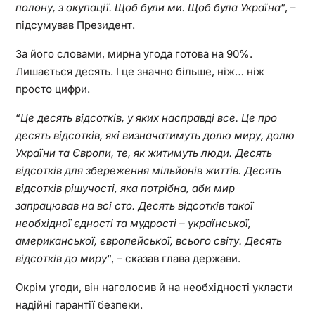
полону, з окупації. Щоб були ми. Щоб була Україна
“, –
підсумував Президент.
За його словами, мирна угода готова на 90%.
Лишається десять. І це значно більше, ніж… ніж
просто цифри.
“
Це десять відсотків, у яких насправді все. Це про
десять відсотків, які визначатимуть долю миру, долю
України та Європи, те, як житимуть люди. Десять
відсотків для збереження мільйонів життів. Десять
відсотків рішучості, яка потрібна, аби мир
запрацював на всі сто. Десять відсотків такої
необхідної єдності та мудрості – української,
американської, європейської, всього світу. Десять
відсотків до миру
“, – сказав глава держави.
Окрім угоди, він наголосив й на необхідності укласти
надійні гарантії безпеки.