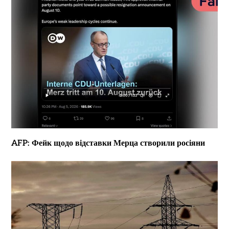
AFP: Фейк щодо відставки Мерца створили росіяни