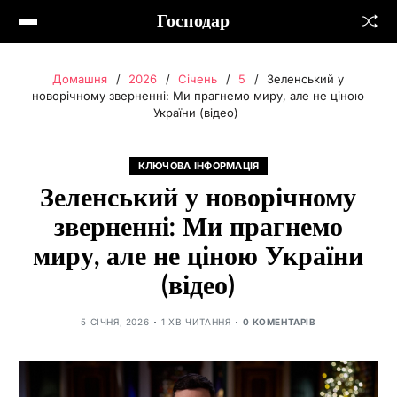
Господар
Домашня
2026
Січень
5
Зеленський у
новорічному зверненні: Ми прагнемо миру, але не ціною
України (відео)
КЛЮЧОВА ІНФОРМАЦІЯ
Зеленський у новорічному
зверненні: Ми прагнемо
миру, але не ціною України
(відео)
5 СІЧНЯ, 2026
1 ХВ ЧИТАННЯ
0 КОМЕНТАРІВ