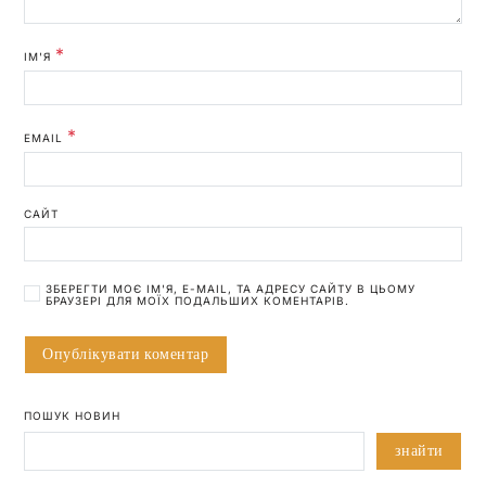
*
ІМ'Я
*
EMAIL
САЙТ
ЗБЕРЕГТИ МОЄ ІМ'Я, E-MAIL, ТА АДРЕСУ САЙТУ В ЦЬОМУ
БРАУЗЕРІ ДЛЯ МОЇХ ПОДАЛЬШИХ КОМЕНТАРІВ.
ПОШУК НОВИН
знайти