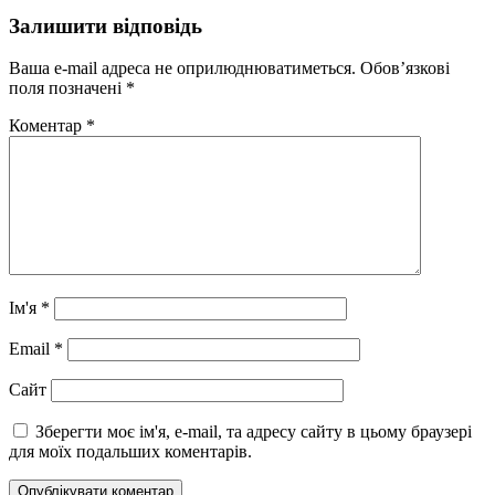
Залишити відповідь
Ваша e-mail адреса не оприлюднюватиметься.
Обов’язкові
поля позначені
*
Коментар
*
Ім'я
*
Email
*
Сайт
Зберегти моє ім'я, e-mail, та адресу сайту в цьому браузері
для моїх подальших коментарів.