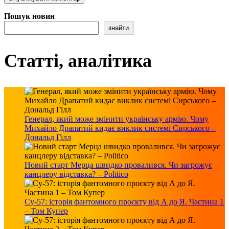
Пошук новин
знайти
Статті, аналітика
Генерал, який може змінити українську армію. Чому
Михайло Драпатий кидає виклик системі Сирського –
Дональд Гілл
Новий старт Мерца швидко провалився. Чи загрожує
канцлеру відставка? – Politico
Су-57: історія фантомного проєкту від А до Я. Частина 1
– Том Купер