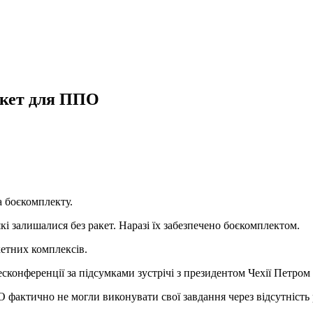
акет для ППО
 боєкомплекту.
кі залишалися без ракет. Наразі їх забезпечено боєкомплектом.
кетних комплексів.
сконференції за підсумками зустрічі з президентом Чехії Петро
 фактично не могли виконувати свої завдання через відсутність 