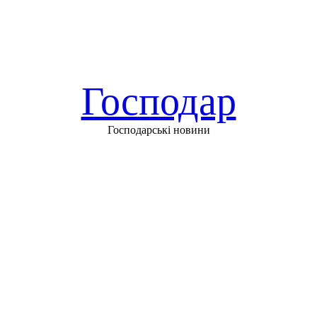
Господар
Господарські новини