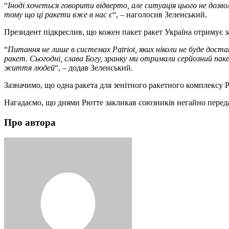
“
Іноді хочеться говорити відверто, але ситуація цього не дозв
тому що ці ракети вже в нас є
“, – наголосив Зеленський.
Президент підкреслив, що кожен пакет ракет Україна отримує з
“
Питання не лише в системах Patriot, яких ніколи не буде дост
ракет. Сьогодні, слава Богу, зранку ми отримали серйозний пак
життя людей
“, – додав Зеленський.
Зазначимо, що одна ракета для зенітного ракетного комплексу Pa
Нагадаємо, що днями Рютте закликав союзників негайно перед
Про автора