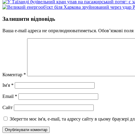
Залишити відповідь
Ваша e-mail адреса не оприлюднюватиметься.
Обов’язкові поля
Коментар
*
Ім'я
*
Email
*
Сайт
Зберегти моє ім'я, e-mail, та адресу сайту в цьому браузері 