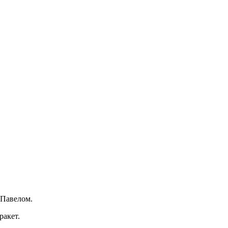
м Павелом.
ракет.