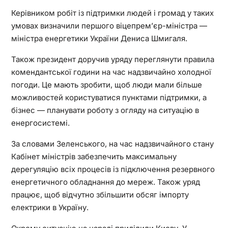
Керівником робіт із підтримки людей і громад у таких
умовах визначили першого віцепремʼєр-міністра —
міністра енергетики України Дениса Шмигаля.
Також президент доручив уряду переглянути правила
комендантської години на час надзвичайно холодної
погоди. Це мають зробити, щоб люди мали більше
можливостей користуватися пунктами підтримки, а
бізнес — планувати роботу з огляду на ситуацію в
енергосистемі.
За словами Зеленського, на час надзвичайного стану
Кабінет міністрів забезпечить максимальну
дерегуляцію всіх процесів із підключення резервного
енергетичного обладнання до мереж. Також уряд
працює, щоб відчутно збільшити обсяг імпорту
електрики в Україну.