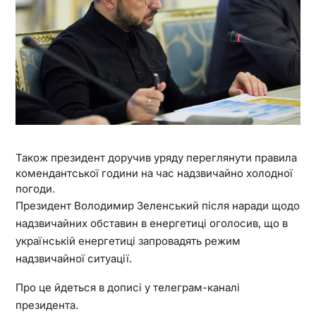
Також президент доручив уряду переглянути правила
комендантської години на час надзвичайно холодної
погоди.
Президент Володимир Зеленський після наради щодо
надзвичайних обставин в енергетиці оголосив, що в
українській енергетиці запровадять режим
надзвичайної ситуації.
Про це йдеться в дописі у телеграм-каналі
президента.