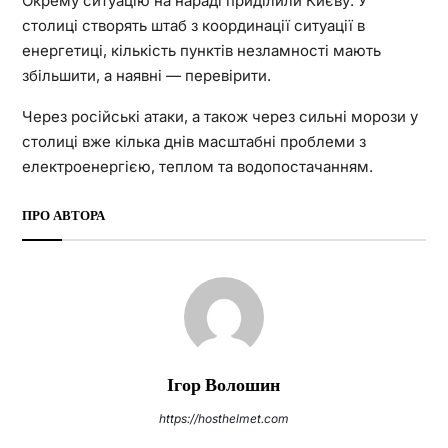
Окрему ситуацію на нараді приділили Києву. У
столиці створять штаб з координації ситуації в
енергетиці, кількість пунктів незламності мають
збільшити, а наявні — перевірити.
Через російські атаки, а також через сильні морози у
столиці вже кілька днів масштабні проблеми з
електроенергією, теплом та водопостачанням.
ПРО АВТОРА
Ігор Волошин
https://hosthelmet.com