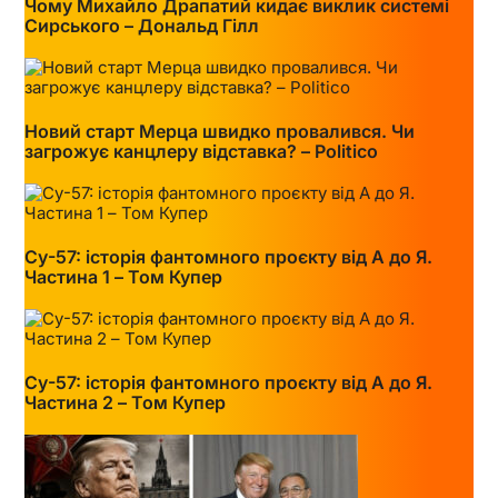
Чому Михайло Драпатий кидає виклик системі
Сирського – Дональд Гілл
Новий старт Мерца швидко провалився. Чи
загрожує канцлеру відставка? – Politico
Су-57: історія фантомного проєкту від А до Я.
Частина 1 – Том Купер
Су-57: історія фантомного проєкту від А до Я.
Частина 2 – Том Купер