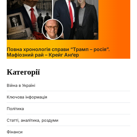
Повна хронологія справи “Трамп – росія”.
Мафіозний рай – Крейг Анґер
Категорії
Війна в Україні
Ключова інформація
Політика
Статті, аналітика, роздуми
Фінанси