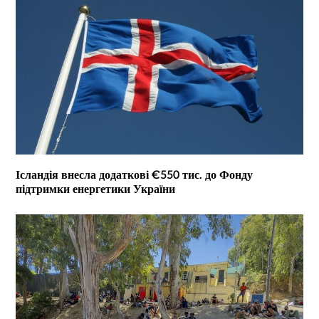
Ісландія внесла додаткові €550 тис. до Фонду
підтримки енергетики України