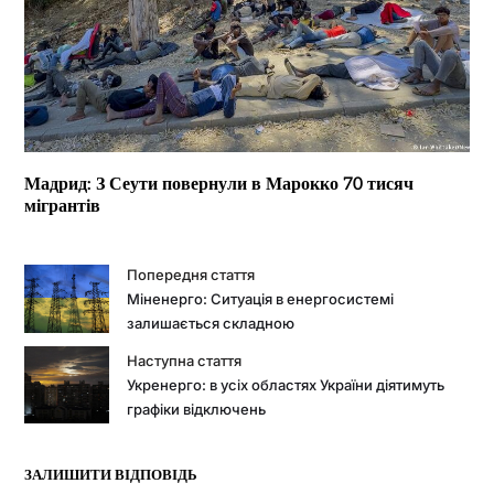
Мадрид: З Сеути повернули в Марокко 70 тисяч
мігрантів
Попередня стаття
Міненерго: Ситуація в енергосистемі
залишається складною
Наступна стаття
Укренерго: в усіх областях України діятимуть
графіки відключень
ЗАЛИШИТИ ВІДПОВІДЬ