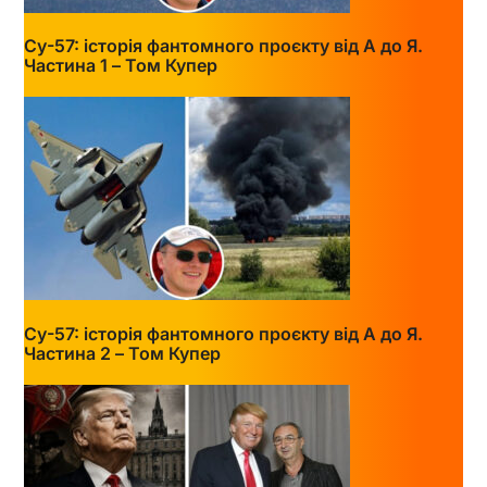
Су-57: історія фантомного проєкту від А до Я.
Частина 1 – Том Купер
Су-57: історія фантомного проєкту від А до Я.
Частина 2 – Том Купер