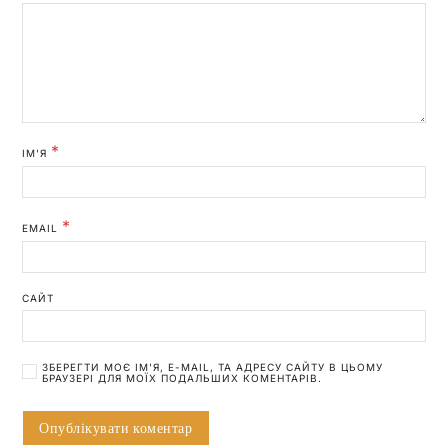
*
ІМ'Я
*
EMAIL
САЙТ
ЗБЕРЕГТИ МОЄ ІМ'Я, E-MAIL, ТА АДРЕСУ САЙТУ В ЦЬОМУ
БРАУЗЕРІ ДЛЯ МОЇХ ПОДАЛЬШИХ КОМЕНТАРІВ.