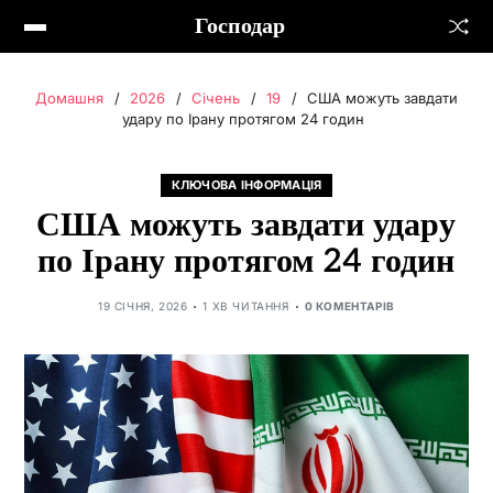
Господар
Домашня
2026
Січень
19
США можуть завдати
удару по Ірану протягом 24 годин
КЛЮЧОВА ІНФОРМАЦІЯ
США можуть завдати удару
по Ірану протягом 24 годин
19 СІЧНЯ, 2026
1 ХВ ЧИТАННЯ
0 КОМЕНТАРІВ