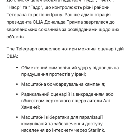
“Наср” та “Гадр”, що контролюють різні райони
Тегерана та регіони Ірану. Раніше адміністрація
президента США Дональда Трампа зверталася до
європейських союзників за розвідданими щодо цих
об’єктів.
The Telegraph окреслює чотири можливі сценарії дій
США:
Обмежений символічний удар у відповідь на
придушення протестів у Ірані;
Масштабна бомбардувальна кампанія;
Радикальний сценарій із викраденням або
вбивством верховного лідера аятоли Алі
Хаменеї;
Масштабні кібератаки для паралізації
комунікацій та забезпечення доступу
населення до інтернету через Starlink.