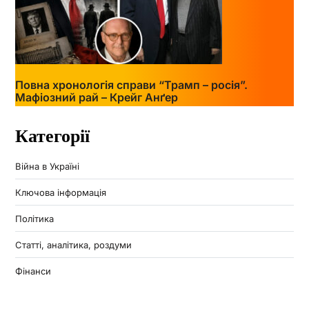
Повна хронологія справи “Трамп – росія”.
Мафіозний рай – Крейг Анґер
Категорії
Війна в Україні
Ключова інформація
Політика
Статті, аналітика, роздуми
Фінанси