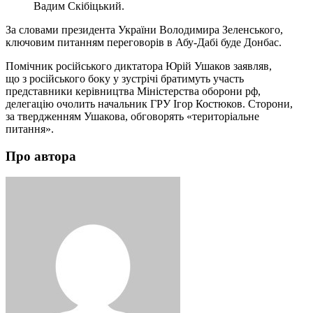
Вадим Скібіцький.
За словами президента України Володимира Зеленського,
ключовим питанням переговорів в Абу-Дабі буде Донбас.
Помічник російського диктатора Юрій Ушаков заявляв,
що з російського боку у зустрічі братимуть участь
представники керівництва Міністерства оборони рф,
делегацію очолить начальник ГРУ Ігор Костюков. Сторони,
за твердженням Ушакова, обговорять «територіальне
питання».
Про автора