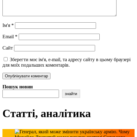
Ім'я
*
Email
*
Сайт
Зберегти моє ім'я, e-mail, та адресу сайту в цьому браузері
для моїх подальших коментарів.
Пошук новин
знайти
Статті, аналітика