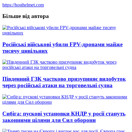
https://hosthelmet.com
Більше від автора
Російські військові убили FPV-дронами майже
тисячу цивільних
Південний ГЗК частково призупиняє видобуток
через російські атаки на торговельні судна
Сибіга: пускові установки КНДР у росії стануть
законними цілями для Сил оборони