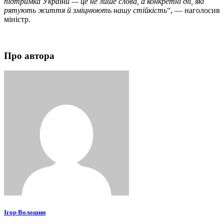
підтримка України — це не лише слова, а конкретні дії, які
рятують життя й зміцнюють нашу стійкість
“, — наголосив
міністр.
Про автора
Ігор Волошин