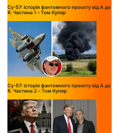
Су-57: історія фантомного проєкту від А до
Я. Частина 1 – Том Купер
Су-57: історія фантомного проєкту від А до
Я. Частина 2 – Том Купер