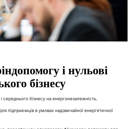
індопомогу і нульові
ького бізнесу
і середнього бізнесу на енергонезалежність.
для підприємців в умовах надзвичайної енергетичної