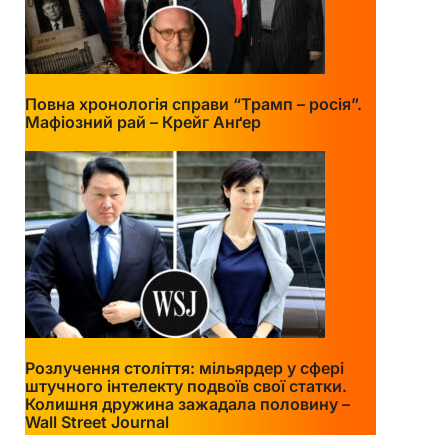
Повна хронологія справи “Трамп – росія”.
Мафіозний рай – Крейг Анґер
Розлучення століття: мільярдер у сфері
штучного інтелекту подвоїв свої статки.
Колишня дружина зажадала половину –
Wall Street Journal