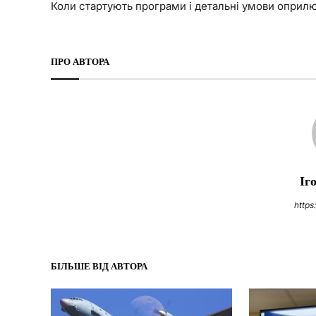
Коли стартують програми і детальні умови оприл
ПРО АВТОРА
Іг
https
БІЛЬШЕ ВІД АВТОРА