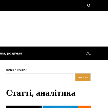
тика, роздуми
ПОШУК НОВИН
знайти
Статті, аналітика