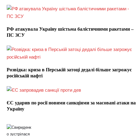
РФ атакувала Україну шістьма балістичними ракетами –
ПС ЗСУ
Розвідка: криза в Перській затоці дедалі більше загрожує
російській нафті
ЄС ударив по росії новими санкціями за масовані атаки на
Україну