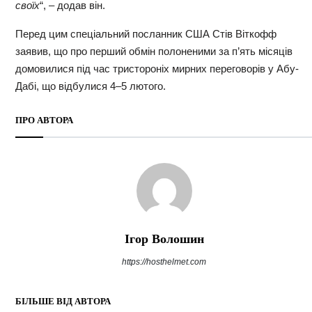
своїх
“, – додав він.
Перед цим спеціальний посланник США Стів Віткофф
заявив, що про перший обмін полоненими за п’ять місяців
домовилися під час тристороніх мирних переговорів у Абу-
Дабі, що відбулися 4–5 лютого.
ПРО АВТОРА
Ігор Волошин
https://hosthelmet.com
БІЛЬШЕ ВІД АВТОРА