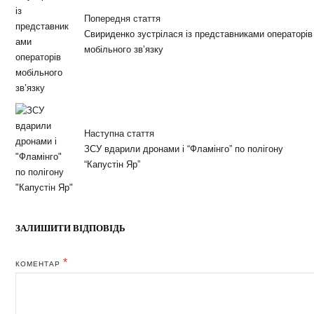
Попередня стаття
Свириденко зустрілася із представниками операторів
мобільного звʼязку
Наступна стаття
ЗСУ вдарили дронами і “Фламінго” по полігону
“Капустін Яр”
ЗАЛИШИТИ ВІДПОВІДЬ
*
КОМЕНТАР