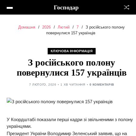
Господар
Домашня
2026
Лютий
7
З російського полону
повернулися 157 українців
КЛЮЧОВА ІНФОРМАЦІЯ
З російського полону
повернулися 157 українців
7 ЛЮТОГО, 2026
1 ХВ ЧИТАННЯ
0 КОМЕНТАРІВ
У Коордштабі показали перші кадри зі звільненими з полону
українцями.
Президент України Володимир Зеленський заявив, що на