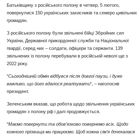
Батьківщину з російського полону в четвер, 5 лютого,
повернулися 150 українських захисників та семеро цивільних
громадян.
З російського полону були звільнені бійці Збройних сил
України, Державної прикордонної служби та Національної
гвардії, серед них – солдати, офіцери та сержанти. 139
звільнених із полону перебували в російській неволі ще з
2022 року.
“
Сьогоднішній обмін відбувся після довгої паузи, і дуже
важливо, що його вдалося реалізувати
“, – наголосив
президент.
Зеленським вказав, що робота щодо звільнення українських
громадян з полону рф і далі продовжується.
“
Маємо повернути та обов’язково повернемо всіх. Щодо
кожного прізвища ми працюємо. Щоб кожна сім’я дочекалася