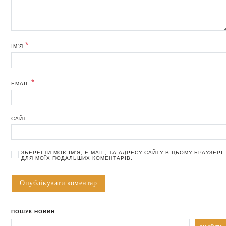
*
ІМ'Я
*
EMAIL
САЙТ
ЗБЕРЕГТИ МОЄ ІМ'Я, E-MAIL, ТА АДРЕСУ САЙТУ В ЦЬОМУ БРАУЗЕРІ
ДЛЯ МОЇХ ПОДАЛЬШИХ КОМЕНТАРІВ.
ПОШУК НОВИН