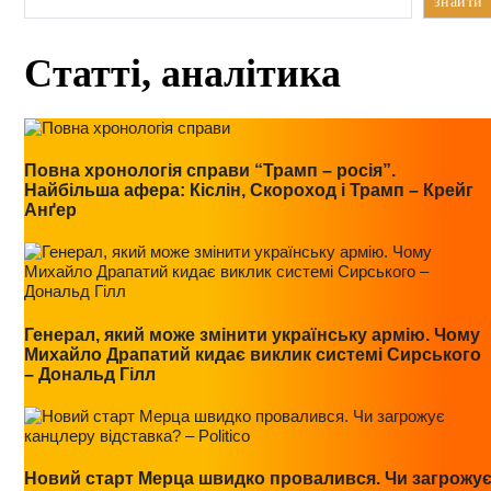
знайти
Статті, аналітика
Повна хронологія справи “Трамп – росія”.
Найбільша афера: Кіслін, Скороход і Трамп – Крейг
Анґер
Генерал, який може змінити українську армію. Чому
Михайло Драпатий кидає виклик системі Сирського
– Дональд Гілл
Новий старт Мерца швидко провалився. Чи загрожу