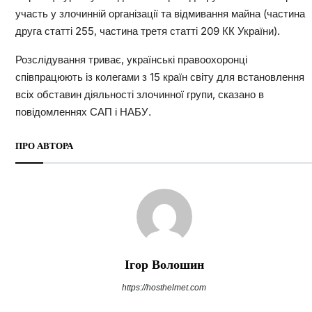
участь у злочинній організації та відмивання майна (частина
друга статті 255, частина третя статті 209 КК України).
Розслідування триває, українські правоохоронці
співпрацюють із колегами з 15 країн світу для встановлення
всіх обставин діяльності злочинної групи, сказано в
повідомленнях САП і НАБУ.
ПРО АВТОРА
Ігор Волошин
https://hosthelmet.com