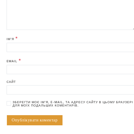
*
ІМ'Я
*
EMAIL
САЙТ
ЗБЕРЕГТИ МОЄ ІМ'Я, E-MAIL, ТА АДРЕСУ САЙТУ В ЦЬОМУ БРАУЗЕРІ
ДЛЯ МОЇХ ПОДАЛЬШИХ КОМЕНТАРІВ.