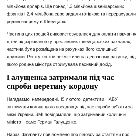
мільйона доларів. Ще понад 1,3 мільйона швейцарських
франків і 2,4 мільйона євро видали готівкою та перерахували
родині напряму в Швейцарії.
Частина цих грошей використовувалася для оплати навчанн
дітей підозрюваного у престижних швейцарських закладах,
частина була розміщена на рахунках його колишньої
дружини. Решту коштів розмістили на депозному рахунку, від
якого родина міністра отримувала пасивний дохід.
Галущенка затримали під час
спроби перетину кордону
Нагадаємо, напередодні, 15 лютого, детективи НАБУ
затримали колишнього посадовця під час спроби виїхати за
межі України. ЗМІ повідомляли, що затриманий колишній
міністр – саме Герман Галущенко.
Наразі фігуранту повідомлено про підозру за статтями про