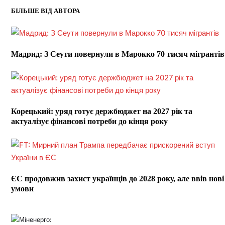
БІЛЬШЕ ВІД АВТОРА
Мадрид: З Сеути повернули в Марокко 70 тисяч мігрантів
Корецький: уряд готує держбюджет на 2027 рік та
актуалізує фінансові потреби до кінця року
ЄС продовжив захист українців до 2028 року, але ввів нові
умови