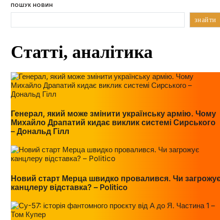
ПОШУК НОВИН
знайти
Статті, аналітика
Генерал, який може змінити українську армію. Чому
Михайло Драпатий кидає виклик системі Сирського
– Дональд Гілл
Новий старт Мерца швидко провалився. Чи загрожу
канцлеру відставка? – Politico