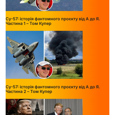
Су-57: історія фантомного проєкту від А до Я.
Частина 1 – Том Купер
Су-57: історія фантомного проєкту від А до Я.
Частина 2 – Том Купер