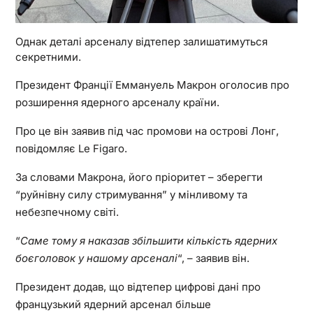
Однак деталі арсеналу відтепер залишатимуться
секретними.
Президент Франції Еммануель Макрон оголосив про
розширення ядерного арсеналу країни.
Про це він заявив під час промови на острові Лонг,
повідомляє Le Figaro.
За словами Макрона, його пріоритет – зберегти
“руйнівну силу стримування” у мінливому та
небезпечному світі.
“
Саме тому я наказав збільшити кількість ядерних
боєголовок у нашому арсеналі
“, – заявив він.
Президент додав, що відтепер цифрові дані про
французький ядерний арсенал більше