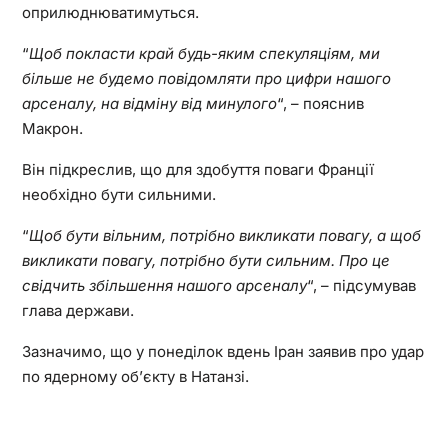
оприлюднюватимуться.
“
Щоб покласти край будь-яким спекуляціям, ми
більше не будемо повідомляти про цифри нашого
арсеналу, на відміну від минулого
“, – пояснив
Макрон.
Він підкреслив, що для здобуття поваги Франції
необхідно бути сильними.
“
Щоб бути вільним, потрібно викликати повагу, а щоб
викликати повагу, потрібно бути сильним. Про це
свідчить збільшення нашого арсеналу
“, – підсумував
глава держави.
Зазначимо, що у понеділок вдень Іран заявив про удар
по ядерному об’єкту в Натанзі.