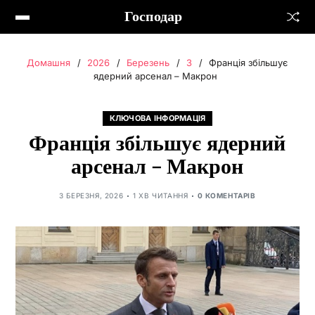
Господар
Домашня
2026
Березень
3
Франція збільшує
ядерний арсенал – Макрон
КЛЮЧОВА ІНФОРМАЦІЯ
Франція збільшує ядерний
арсенал – Макрон
3 БЕРЕЗНЯ, 2026
1 ХВ ЧИТАННЯ
0 КОМЕНТАРІВ