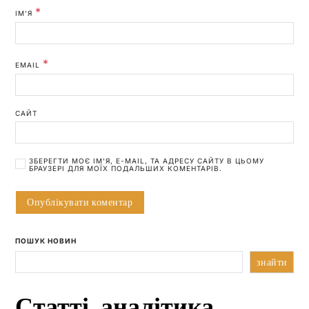
*
ІМ'Я
*
EMAIL
САЙТ
ЗБЕРЕГТИ МОЄ ІМ'Я, E-MAIL, ТА АДРЕСУ САЙТУ В ЦЬОМУ
БРАУЗЕРІ ДЛЯ МОЇХ ПОДАЛЬШИХ КОМЕНТАРІВ.
ПОШУК НОВИН
знайти
Статті, аналітика