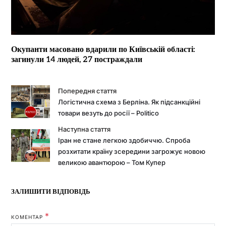
Окупанти масовано вдарили по Київській області:
загинули 14 людей, 27 постраждали
Попередня стаття
Логістична схема з Берліна. Як підсанкційні
товари везуть до росії – Politico
Наступна стаття
Іран не стане легкою здобиччю. Спроба
розхитати країну зсередини загрожує новою
великою авантюрою – Том Купер
ЗАЛИШИТИ ВІДПОВІДЬ
*
КОМЕНТАР