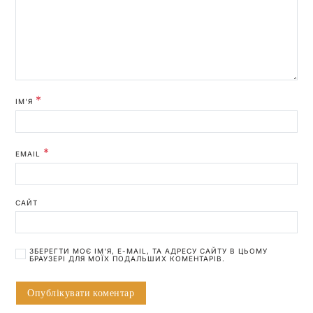
*
ІМ'Я
*
EMAIL
САЙТ
ЗБЕРЕГТИ МОЄ ІМ'Я, E-MAIL, ТА АДРЕСУ САЙТУ В ЦЬОМУ
БРАУЗЕРІ ДЛЯ МОЇХ ПОДАЛЬШИХ КОМЕНТАРІВ.