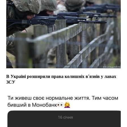
В Україні розширили права колишніх в’язнів у лавах
ЗСУ