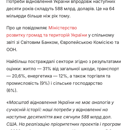
Потреби відновлення України впродовж наступних
десяти років складуть 588 млрд. доларів. Це на 64
мільярди більше ніж рік тому.
Про це повідомляє
Міністерство
розвитку громад та територій України
у спільному
звіті зі Світовим Банком, Європейською Комісією та
ООН.
Найбільш постраждалі сектори згідно з результатами
оцінки: житло — 31% від загальної шкоди, транспорт
— 20,6%, енергетика — 12%, а також торгівля та
промисловість (9%) і сільське господарство
(6%).
«
Масштаб відновлення України не має аналогів у
сучасній історії: наші потреби у відновленні на
наступне десятиліття вже сягнули 588 млрд дол.
США. На реалізацію пріоритетних проектів і програм