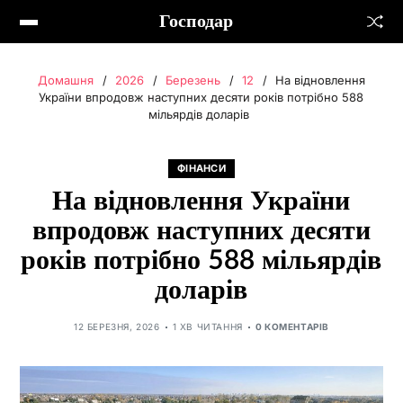
Господар
Домашня
2026
Березень
12
На відновлення
України впродовж наступних десяти років потрібно 588
мільярдів доларів
ФІНАНСИ
На відновлення України
впродовж наступних десяти
років потрібно 588 мільярдів
доларів
12 БЕРЕЗНЯ, 2026
1 ХВ ЧИТАННЯ
0 КОМЕНТАРІВ