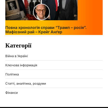
Повна хронологія справи “Трамп – росія”.
Мафіозний рай – Крейг Анґер
Категорії
Війна в Україні
Ключова інформація
Політика
Статті, аналітика, роздуми
Фінанси