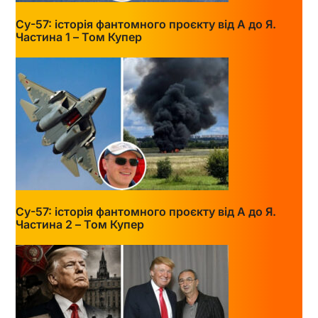
Су-57: історія фантомного проєкту від А до Я.
Частина 1 – Том Купер
Су-57: історія фантомного проєкту від А до Я.
Частина 2 – Том Купер