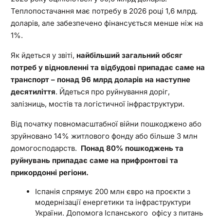
Теплопостачання має потребу в 2026 році 1,6 млрд.
доларів, але забезпечено фінансується менше ніж на
1%.
Як йдеться у звіті,
найбільший загальний обсяг
потреб у відновленні та відбудові припадає саме на
транспорт – понад 96 млрд доларів на наступне
десятиліття
. Йдеться про руйнування доріг,
залізниць, мостів та логістичної інфраструктури.
Від початку повномасштабної війни пошкоджено або
зруйновано 14% житлового фонду або більше 3 млн
домогосподарств.
Понад 80% пошкоджень та
руйнувань припадає саме на прифронтові та
прикордонні регіони.
Іспанія спрямує 200 млн євро на проєкти з
модернізації енергетики та інфраструктури
України. Допомога Іспанського офісу з питань