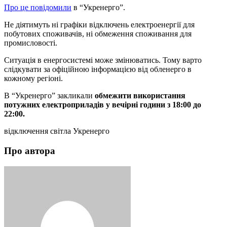
Про це повідомили
в “Укренерго”.
Не діятимуть ні графіки відключень електроенергії для
побутових споживачів, ні обмеження споживання для
промисловості.
Ситуація в енергосистемі може змінюватись. Тому варто
слідкувати за офіційною інформацією від обленерго в
кожному регіоні.
В “Укренерго” закликали
обмежити використання
потужних електроприладів у вечірні години з 18:00 до
22:00.
відключення світла Укренерго
Про автора