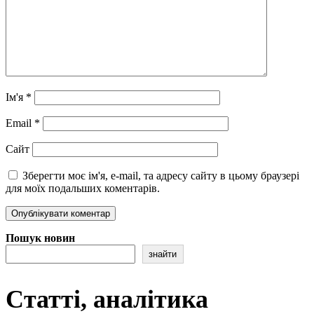
Ім'я
*
Email
*
Сайт
Зберегти моє ім'я, e-mail, та адресу сайту в цьому браузері
для моїх подальших коментарів.
Пошук новин
знайти
Статті, аналітика