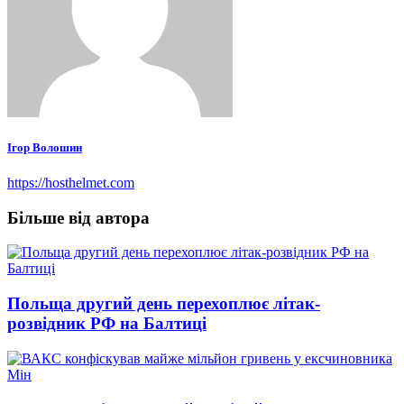
Ігор Волошин
https://hosthelmet.com
Більше від автора
Польща другий день перехоплює літак-
розвідник РФ на Балтиці