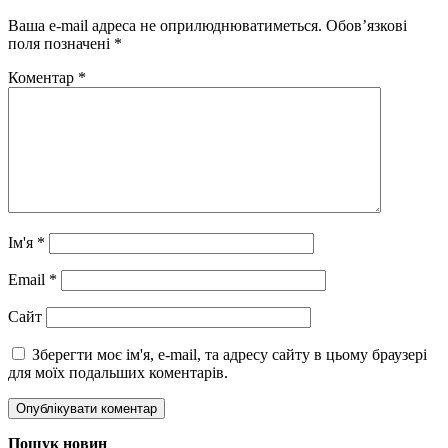
Ваша e-mail адреса не оприлюднюватиметься.
Обов’язкові
поля позначені
*
Коментар
*
Ім'я
*
Email
*
Сайт
Зберегти моє ім'я, e-mail, та адресу сайту в цьому браузері
для моїх подальших коментарів.
Пошук новин