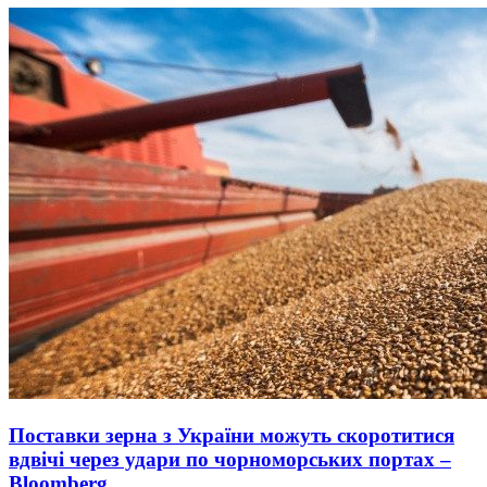
Поставки зерна з України можуть скоротитися
вдвічі через удари по чорноморських портах –
Bloomberg