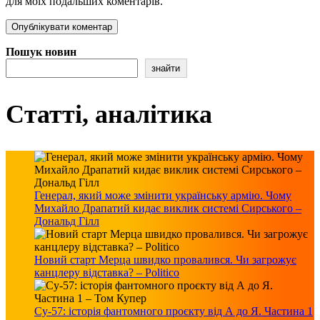
для моїх подальших коментарів.
Пошук новин
знайти
Статті, аналітика
Генерал, який може змінити українську армію. Чому
Михайло Драпатий кидає виклик системі Сирського –
Дональд Гілл
Новий старт Мерца швидко провалився. Чи загрожує
канцлеру відставка? – Politico
Су-57: історія фантомного проєкту від А до Я. Частина 1