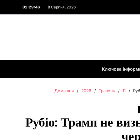
02:29:47
8 Серпня, 2026
Ключова інформ
Домашня
2026
Травень
11
Руб
Рубіо: Трамп не ви
чер