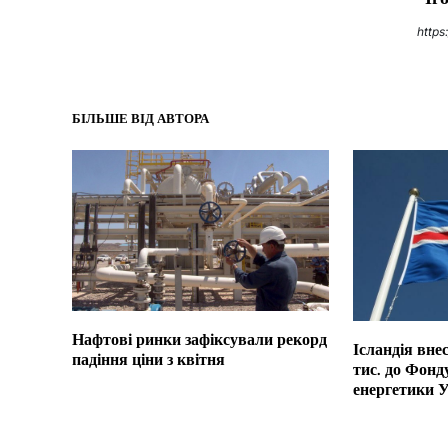
https
БІЛЬШЕ ВІД АВТОРА
Нафтові ринки зафіксували рекорд
Ісландія вне
падіння ціни з квітня
тис. до Фонд
енергетики 