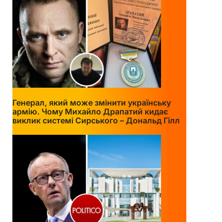
Генерал, який може змінити українську
армію. Чому Михайло Драпатий кидає
виклик системі Сирського – Дональд Гілл