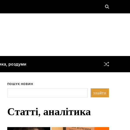
тика, роздуми
ПОШУК НОВИН
знайти
Статті, аналітика