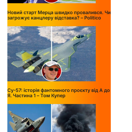
Новий старт Мерца швидко провалився. Чи
загрожує канцлеру відставка? – Politico
Су-57: історія фантомного проєкту від А до
Я. Частина 1 – Том Купер