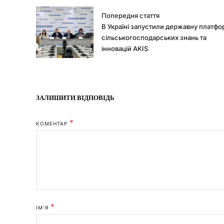
Попередня стаття
В Україні запустили державну платф
сільськогосподарських знань та
інновацій AKIS
ЗАЛИШИТИ ВІДПОВІДЬ
*
КОМЕНТАР
*
ІМ'Я