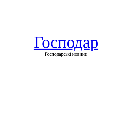
Господар
Господарські новини