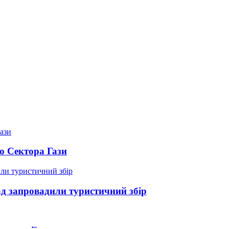
о Сектора Гази
д запровадили туристичний збір