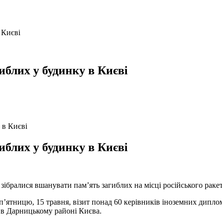
 Києві
иблих у будинку в Києві
иблих у будинку в Києві
ібралися вшанувати пам’ять загиблих на місці російського раке
п’ятницю, 15 травня, візит понад 60 керівників іноземних дипл
 в Дарницькому районі Києва.