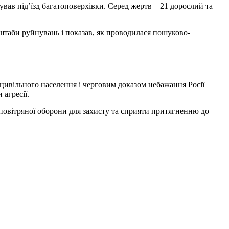
ав під’їзд багатоповерхівки. Серед жертв – 21 дорослий та
штаби руйнувань і показав, як проводилася пошуково-
цивільного населення і черговим доказом небажання Росії
агресії.
иповітряної оборони для захисту та сприяти притягненню до