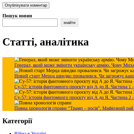
Пошук новин
знайти
Статті, аналітика
Генерал, який може змінити українську армію. Чому Мих
Новий старт Мерца швидко провалився. Чи загрожує канцле
Су-57: історія фантомного проєкту від А до Я. Частина 1
Су-57: історія фантомного проєкту від А до Я. Частина 2
Повна хронологія справи “Трамп – росія”. Мафіозний рай
Категорії
Війна в Україні