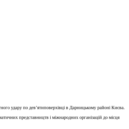
тного удару по дев’ятиповерхівці в Дарницькому районі Києва.
оматичних представництв і міжнародних організацій до місця