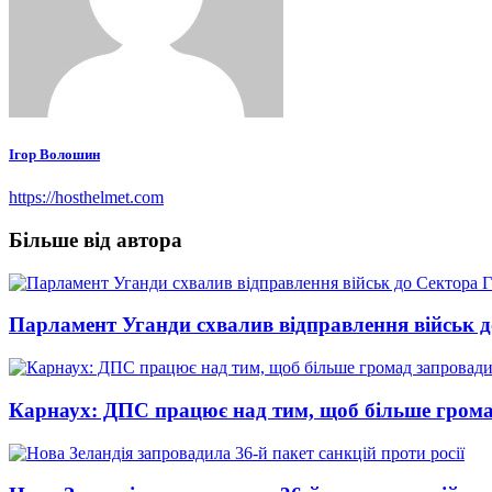
Ігор Волошин
https://hosthelmet.com
Більше від автора
Парламент Уганди схвалив відправлення військ д
Карнаух: ДПС працює над тим, щоб більше грома