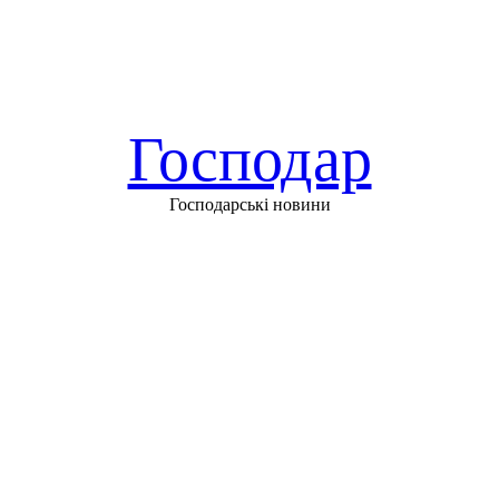
Господар
Господарські новини