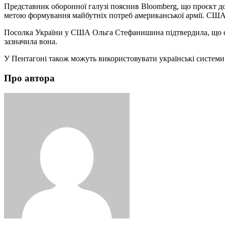
Представник оборонної галузі пояснив Bloomberg, що проєкт док
метою формування майбутніх потреб американської армії. США х
Посолка України у США Ольга Стефанишина підтвердила, що 
зазначила вона.
У Пентагоні також можуть використовувати українські системи
Про автора