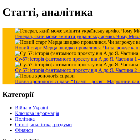
Статті, аналітика
Генерал, який може змінити українську армію. Чому Мих
Новий старт Мерца швидко провалився. Чи загрожує канцле
Су-57: історія фантомного проєкту від А до Я. Частина 1
Су-57: історія фантомного проєкту від А до Я. Частина 2
Повна хронологія справи “Трамп – росія”. Мафіозний рай
Категорії
Війна в Україні
Ключова інформація
Політика
Статті, аналітика, роздуми
Фінанси