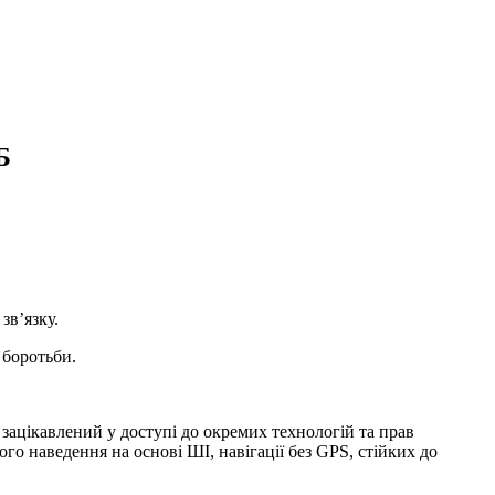
Б
зв’язку.
 боротьби.
ацікавлений у доступі до окремих технологій та прав
го наведення на основі ШІ, навігації без GPS, стійких до