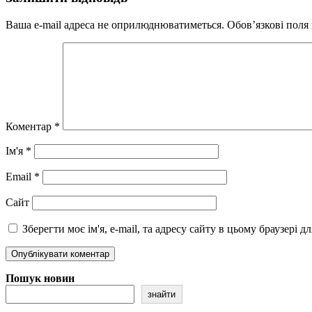
Ваша e-mail адреса не оприлюднюватиметься.
Обов’язкові поля
Коментар
*
Ім'я
*
Email
*
Сайт
Зберегти моє ім'я, e-mail, та адресу сайту в цьому браузері 
Пошук новин
знайти