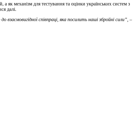
 а як механізм для тестування та оцінки українських систем з
ся далі.
до взаємовигідної співпраці, яка посилить наші збройні сили”,
–