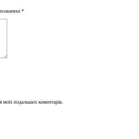
 позначені
*
для моїх подальших коментарів.