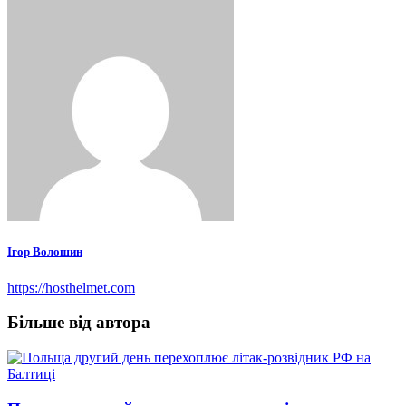
Ігор Волошин
https://hosthelmet.com
Більше від автора