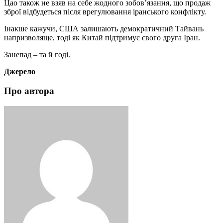
Цао також не взяв на себе жодного зобов’язання, що продаж
зброї відбудеться після врегулювання іранського конфлікту.
Інакше кажучи, США залишають демократичний Тайвань
напризволяще, тоді як Китай підтримує свого друга Іран.
Занепад – та й годі.
Джерело
Про автора