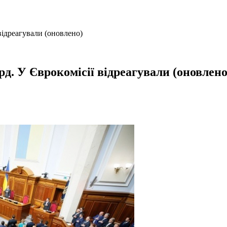
відреагували (оновлено)
д. У Єврокомісії відреагували (оновлено