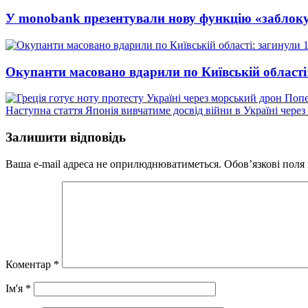
У monobank презентували нову функцію «заблок
Окупанти масовано вдарили по Київській області
Попе
Наступний
Наступна стаття
Японія вивчатиме досвід війни в Україні чере
запис:
Залишити відповідь
Ваша e-mail адреса не оприлюднюватиметься.
Обов’язкові поля
Коментар
*
Ім'я
*