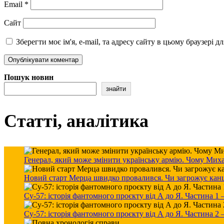
Email
*
Сайт
Зберегти моє ім'я, e-mail, та адресу сайту в цьому браузері 
Пошук новин
знайти
Статті, аналітика
Генерал, який може змінити українську армію. Чому Мих
Новий старт Мерца швидко провалився. Чи загрожує канцле
Су-57: історія фантомного проєкту від А до Я. Частина 1
Су-57: історія фантомного проєкту від А до Я. Частина 2