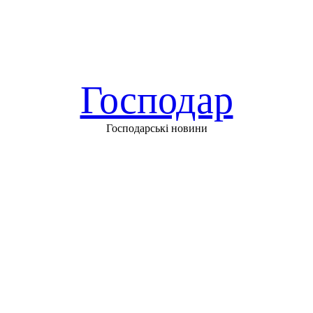
Господар
Господарські новини