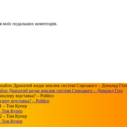
для моїх подальших коментарів.
айло Драпатий кидає виклик системі Сирського – Дональд Гілл
ру відставка? – Politico
 – Том Купер
 – Том Купер