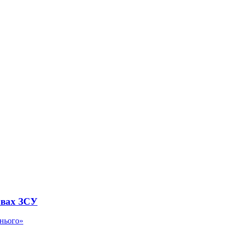
авах ЗСУ