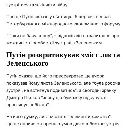
зустрітися та закінчити війну.
Про це Путін сказав у п’ятницю, 5 червня, під час
Петербурзького міжнародного економічного форуму.
“Поки не бачу сенсу”, – відповів він на запитання про
можливість особистої зустрічі з Зеленським.
Путін розкритикував зміст листа
Зеленського
Путін сказав, що його прессекретар ще вчора
показував йому листа Зеленського, але “була робоча
зустріч, не встигнув подивитись”, а сьогодні зранку
Дмитро Пєсков “знову цю бумажку підсунув, я
проглянув побіжно”.
На його думку, лист містить “елементи хамства”,
що не сприяє створенню умов для особистої зустрічі