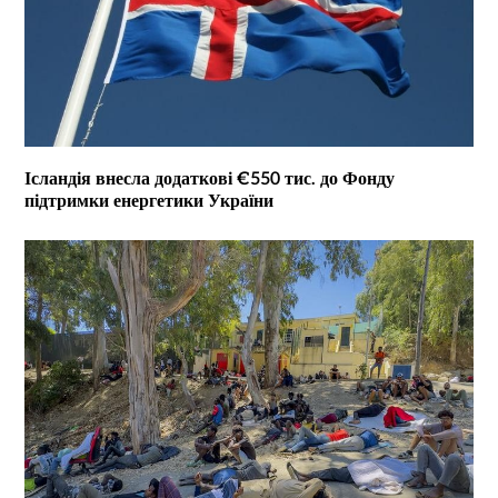
Ісландія внесла додаткові €550 тис. до Фонду
підтримки енергетики України