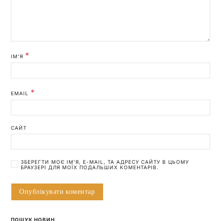
*
ІМ'Я
*
EMAIL
САЙТ
ЗБЕРЕГТИ МОЄ ІМ'Я, E-MAIL, ТА АДРЕСУ САЙТУ В ЦЬОМУ
БРАУЗЕРІ ДЛЯ МОЇХ ПОДАЛЬШИХ КОМЕНТАРІВ.
ПОШУК НОВИН