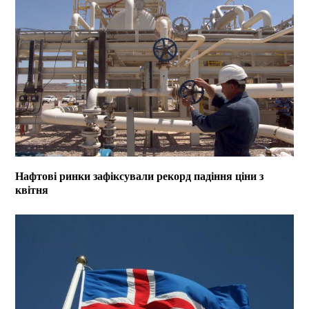
Нафтові ринки зафіксували рекорд падіння ціни з
квітня