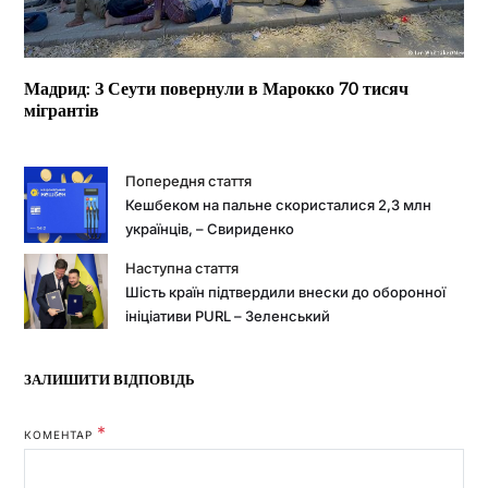
Мадрид: З Сеути повернули в Марокко 70 тисяч
мігрантів
Попередня стаття
Кешбеком на пальне скористалися 2,3 млн
українців, – Свириденко
Наступна стаття
Шість країн підтвердили внески до оборонної
ініціативи PURL – Зеленський
ЗАЛИШИТИ ВІДПОВІДЬ
*
КОМЕНТАР