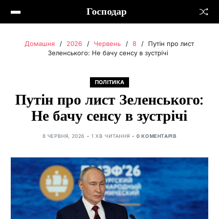
Господар
Домашня
2026
Червень
8
Путін про лист
Зеленського: Не бачу сенсу в зустрічі
ПОЛІТИКА
Путін про лист Зеленського:
Не бачу сенсу в зустрічі
8 ЧЕРВНЯ, 2026
1 ХВ ЧИТАННЯ
0 КОМЕНТАРІВ