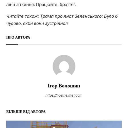
лінії зіткення: Працюйте, браття”.
Читайте також: Трамп про лист Зеленського: Було б
чудово, якби вони зустрілися
ПРО АВТОРА
Ігор Волошин
https://hosthelmet.com
БІЛЬШЕ ВІД АВТОРА