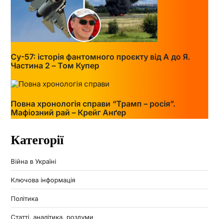
Су-57: історія фантомного проєкту від А до Я.
Частина 2 – Том Купер
Повна хронологія справи “Трамп – росія”.
Мафіозний рай – Крейг Анґер
Категорії
Війна в Україні
Ключова інформація
Політика
Статті, аналітика, роздуми