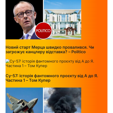
Новий старт Мерца швидко провалився. Чи
загрожує канцлеру відставка? – Politico
Су-57: історія фантомного проєкту від А до Я.
Частина 1 – Том Купер