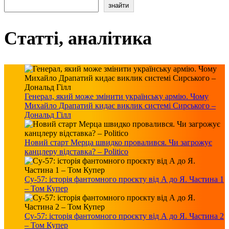
знайти
Статті, аналітика
Генерал, який може змінити українську армію. Чому
Михайло Драпатий кидає виклик системі Сирського –
Дональд Гілл
Новий старт Мерца швидко провалився. Чи загрожує
канцлеру відставка? – Politico
Су-57: історія фантомного проєкту від А до Я. Частина 1
– Том Купер
Су-57: історія фантомного проєкту від А до Я. Частина 2
– Том Купер