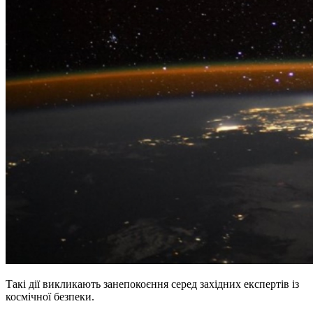
Такі дії викликають занепокоєння серед західних експертів із
космічної безпеки.