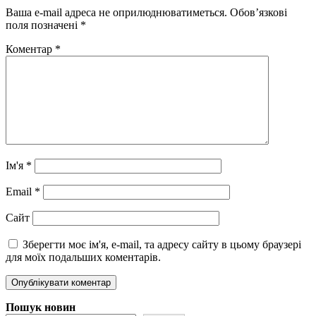
Ваша e-mail адреса не оприлюднюватиметься.
Обов’язкові
поля позначені
*
Коментар
*
Ім'я
*
Email
*
Сайт
Зберегти моє ім'я, e-mail, та адресу сайту в цьому браузері
для моїх подальших коментарів.
Пошук новин