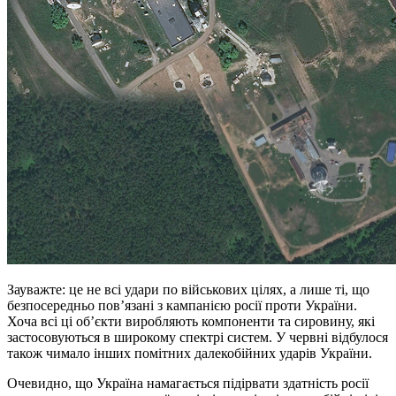
Зауважте: це не всі удари по військових цілях, а лише ті, що
безпосередньо пов’язані з кампанією росії проти України.
Хоча всі ці об’єкти виробляють компоненти та сировину, які
застосовуються в широкому спектрі систем. У червні відбулося
також чимало інших помітних далекобійних ударів України.
Очевидно, що Україна намагається підірвати здатність росії