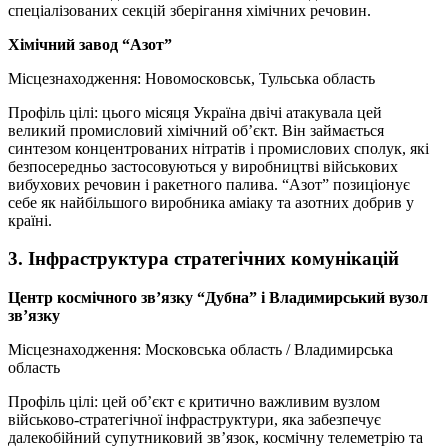
спеціалізованих секцій зберігання хімічних речовин.
Хімічний завод “Азот”
Місцезнаходження: Новомосковськ, Тульська область
Профіль цілі: цього місяця Україна двічі атакувала цей
великий промисловий хімічний об’єкт. Він займається
синтезом концентрованих нітратів і промислових сполук, які
безпосередньо застосовуються у виробництві військових
вибухових речовин і ракетного палива. “Азот” позиціонує
себе як найбільшого виробника аміаку та азотних добрив у
країні.
3. Інфраструктура стратегічних комунікацій
Центр космічного зв’язку “Дубна” і Владимирський вузол
зв’язку
Місцезнаходження: Московська область / Владимирська
область
Профіль цілі: цей об’єкт є критично важливим вузлом
військово-стратегічної інфраструктури, яка забезпечує
далекобійний супутниковий зв’язок, космічну телеметрію та