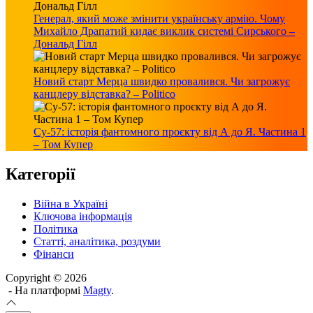
Генерал, який може змінити українську армію. Чому
Михайло Драпатий кидає виклик системі Сирського –
Дональд Гілл
Новий старт Мерца швидко провалився. Чи загрожує
канцлеру відставка? – Politico
Су-57: історія фантомного проєкту від А до Я. Частина 1
– Том Купер
Категорії
Війна в Україні
Ключова інформація
Політика
Статті, аналітика, роздуми
Фінанси
Copyright © 2026
- На платформі
Magty
.