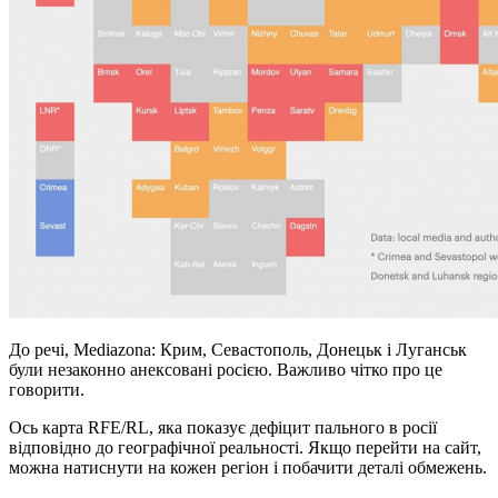
До речі, Mediazona: Крим, Севастополь, Донецьк і Луганськ
були незаконно анексовані росією. Важливо чітко про це
говорити.
Ось карта RFE/RL, яка показує дефіцит пального в росії
відповідно до географічної реальності. Якщо перейти на сайт,
можна натиснути на кожен регіон і побачити деталі обмежень.