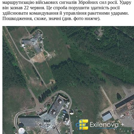
маршрутизацію військових сигналів Збройних сил росії. Удару
він зазнав 22 червня. Це спроба порушити здатність росії
здійснювати командування й управління ракетними ударами.
Пошкодження, схоже, значні (див. фото нижче).