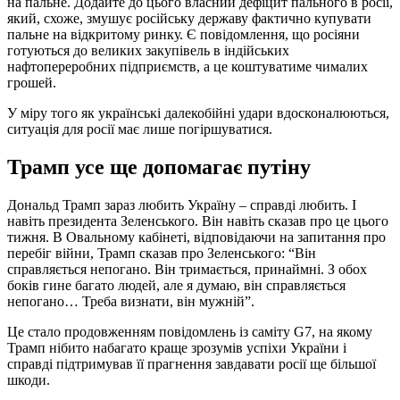
на пальне. Додайте до цього власний дефіцит пального в росії,
який, схоже, змушує російську державу фактично купувати
пальне на відкритому ринку. Є повідомлення, що росіяни
готуються до великих закупівель в індійських
нафтопереробних підприємств, а це коштуватиме чималих
грошей.
У міру того як українські далекобійні удари вдосконалюються,
ситуація для росії має лише погіршуватися.
Трамп усе ще допомагає путіну
Дональд Трамп зараз любить Україну – справді любить. І
навіть президента Зеленського. Він навіть сказав про це цього
тижня. В Овальному кабінеті, відповідаючи на запитання про
перебіг війни, Трамп сказав про Зеленського: “Він
справляється непогано. Він тримається, принаймні. З обох
боків гине багато людей, але я думаю, він справляється
непогано… Треба визнати, він мужній”.
Це стало продовженням повідомлень із саміту G7, на якому
Трамп нібито набагато краще зрозумів успіхи України і
справді підтримував її прагнення завдавати росії ще більшої
шкоди.