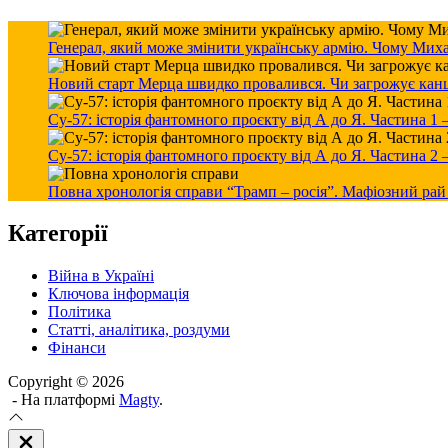
Генерал, який може змінити українську армію. Чому Мих
Новий старт Мерца швидко провалився. Чи загрожує канцле
Су-57: історія фантомного проєкту від А до Я. Частина 1
Су-57: історія фантомного проєкту від А до Я. Частина 2
Повна хронологія справи “Трамп – росія”. Мафіозний рай
Категорії
Війна в Україні
Ключова інформація
Політика
Статті, аналітика, роздуми
Фінанси
Copyright © 2026
- На платформі
Magty
.
Закрити