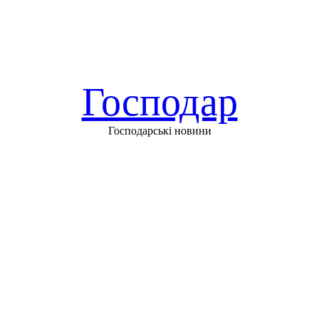
Господар
Господарські новини