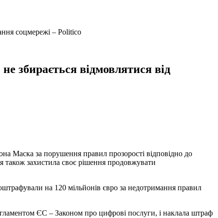
ння соцмережі – Politico
 не збирається відмовлятися від
Ілона Маска за порушення правил прозорості відповідно до
сія також захистила своє рішення продовжувати
її оштрафували на 120 мільйонів євро за недотримання правил
егламентом ЄС – Законом про цифрові послуги, і наклала штраф