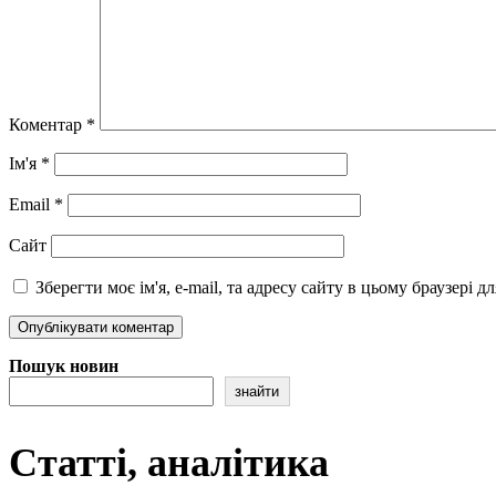
Коментар
*
Ім'я
*
Email
*
Сайт
Зберегти моє ім'я, e-mail, та адресу сайту в цьому браузері 
Пошук новин
знайти
Статті, аналітика