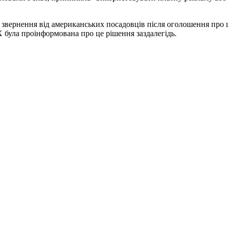
і звернення від американських посадовців після оголошення про ш
X була проінформована про це рішення заздалегідь.