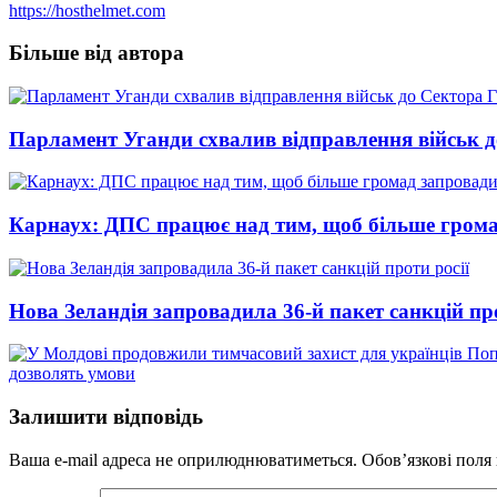
https://hosthelmet.com
Більше від автора
Парламент Уганди схвалив відправлення військ д
Карнаух: ДПС працює над тим, щоб більше грома
Нова Зеландія запровадила 36-й пакет санкцій про
Поп
дозволять умови
Залишити відповідь
Ваша e-mail адреса не оприлюднюватиметься.
Обов’язкові поля