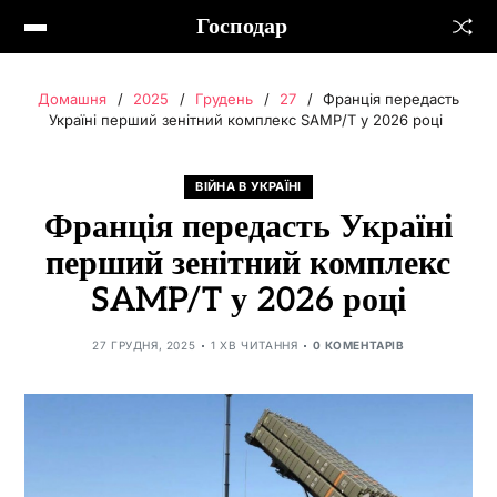
Господар
Домашня
2025
Грудень
27
Франція передасть
Україні перший зенітний комплекс SAMP/T у 2026 році
ВІЙНА В УКРАЇНІ
Франція передасть Україні
перший зенітний комплекс
SAMP/T у 2026 році
27 ГРУДНЯ, 2025
1 ХВ ЧИТАННЯ
0 КОМЕНТАРІВ