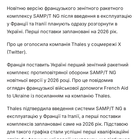
Новітню версію французького зенітного ракетного
комплексу SAMP/T NG після введення в експлуатацію
у Франції та Італії планують одразу розгорнути в
Україні. Перші поставки заплановані на 2026 рік.
Про це оголосила компанія Thales у соцмережі X
(Twitter).
Франція поставить Україні перший зенітний ракетний
комплекс протиповітряної оборони SAMP/T NG
новітньої версії у 2026 році. Про це повідомив
оглядач французької військової допомоги French Aid
to Ukraine із посиланням на компанію Thales.
Thales підтвердила введення системи SAMP/T NG в
експлуатацію у Франції та Італії, а перші поставки
комплексів заплановані саме на 2026 рік. Підставою
для такого графіка стали успішні перші кваліфікаційні