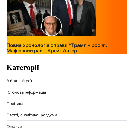
Повна хронологія справи “Трамп – росія”.
Мафіозний рай – Крейг Анґер
Категорії
Війна в Україні
Ключова інформація
Політика
Статті, аналітика, роздуми
Фінанси