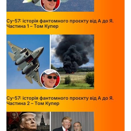
Су-57: історія фантомного проєкту від А до Я.
Частина 1 – Том Купер
Су-57: історія фантомного проєкту від А до Я.
Частина 2 – Том Купер