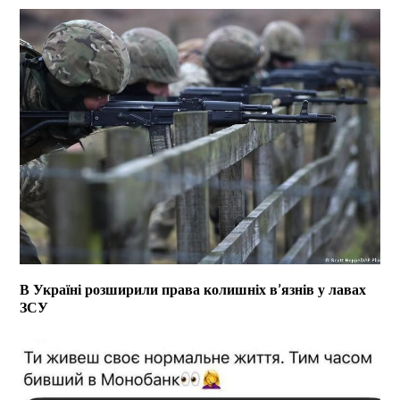
В Україні розширили права колишніх в’язнів у лавах
ЗСУ