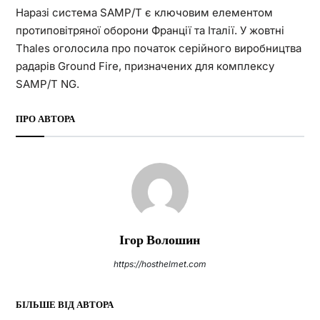
Наразі система SAMP/T є ключовим елементом
протиповітряної оборони Франції та Італії. У жовтні
Thales оголосила про початок серійного виробництва
радарів Ground Fire, призначених для комплексу
SAMP/T NG.
ПРО АВТОРА
Ігор Волошин
https://hosthelmet.com
БІЛЬШЕ ВІД АВТОРА