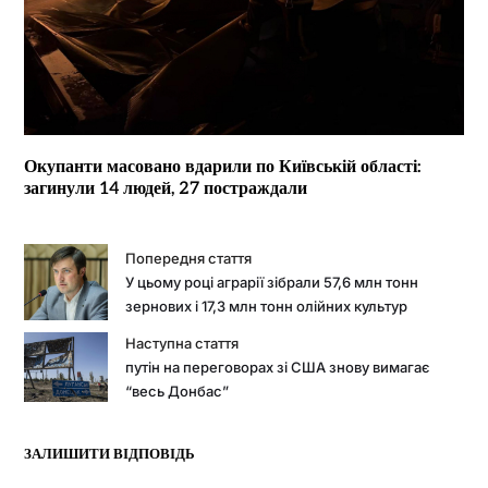
Окупанти масовано вдарили по Київській області:
загинули 14 людей, 27 постраждали
Попередня стаття
У цьому році аграрії зібрали 57,6 млн тонн
зернових і 17,3 млн тонн олійних культур
Наступна стаття
путін на переговорах зі США знову вимагає
“весь Донбас”
ЗАЛИШИТИ ВІДПОВІДЬ