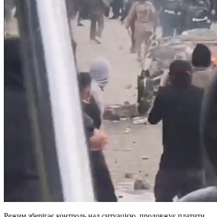
Режим зберігає контроль над ситуацією, продовжує платити,