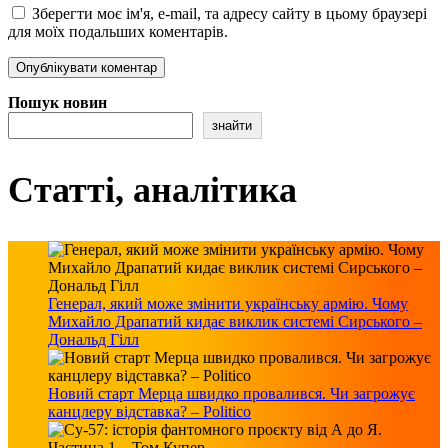
Зберегти моє ім'я, e-mail, та адресу сайту в цьому браузері
для моїх подальших коментарів.
Пошук новин
знайти
Статті, аналітика
Генерал, який може змінити українську армію. Чому
Михайло Драпатий кидає виклик системі Сирського –
Дональд Гілл
Новий старт Мерца швидко провалився. Чи загрожує
канцлеру відставка? – Politico