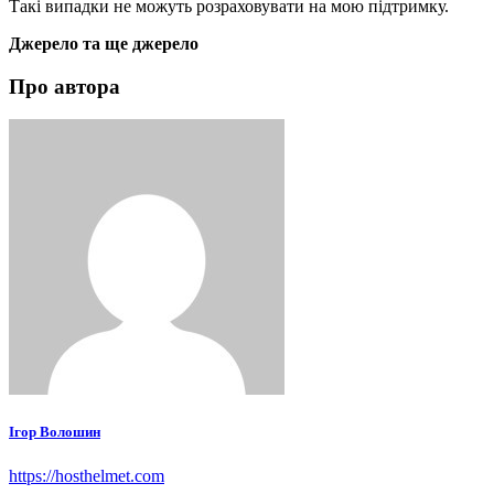
Такі випадки не можуть розраховувати на мою підтримку.
Джерело та ще джерело
Про автора
Ігор Волошин
https://hosthelmet.com