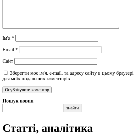
Ім'я
*
Email
*
Сайт
Зберегти моє ім'я, e-mail, та адресу сайту в цьому браузері
для моїх подальших коментарів.
Пошук новин
знайти
Статті, аналітика