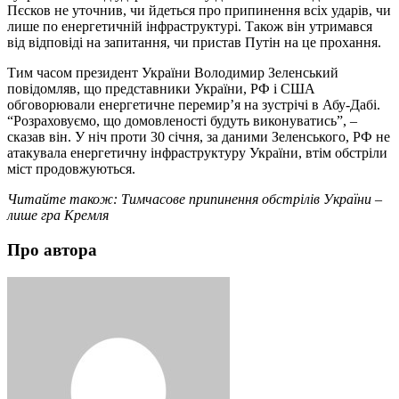
Пєсков не уточнив, чи йдеться про припинення всіх ударів, чи
лише по енергетичній інфраструктурі. Також він утримався
від відповіді на запитання, чи пристав Путін на це прохання.
Тим часом президент України Володимир Зеленський
повідомляв, що представники України, РФ і США
обговорювали енергетичне перемир’я на зустрічі в Абу-Дабі.
“Розраховуємо, що домовленості будуть виконуватись”, –
сказав він. У ніч проти 30 січня, за даними Зеленського, РФ не
атакувала енергетичну інфраструктуру України, втім обстріли
міст продовжуються.
Читайте також: Тимчасове припинення обстрілів України –
лише гра Кремля
Про автора