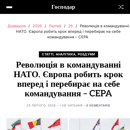
Господар
Домашня
2026
Лютий
25
Революція в командуванні
НАТО. Європа робить крок вперед і перебирає на себе
командування – CEPA
СТАТТІ, АНАЛІТИКА, РОЗДУМИ
Революція в командуванні
НАТО. Європа робить крок
вперед і перебирає на себе
командування – CEPA
25 ЛЮТОГО, 2026
1 ХВ ЧИТАННЯ
0 КОМЕНТАРІВ