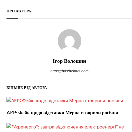
ПРО АВТОРА
Ігор Волошин
https://hosthelmet.com
БІЛЬШЕ ВІД АВТОРА
AFP: Фейк щодо відставки Мерца створили росіяни