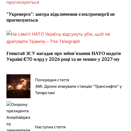
“Укренерго”: завтра відключення електроенергії не
прогнозуються
Генштаб ЗСУ нагадав про зобов’язання НАТО надати
Україні €70 млрд у 2026 році та не менше у 2027-му
Попередня стаття
ЗМІ: Дрони атакували станцію “Транснафти” у
Татарстані
Наступна стаття