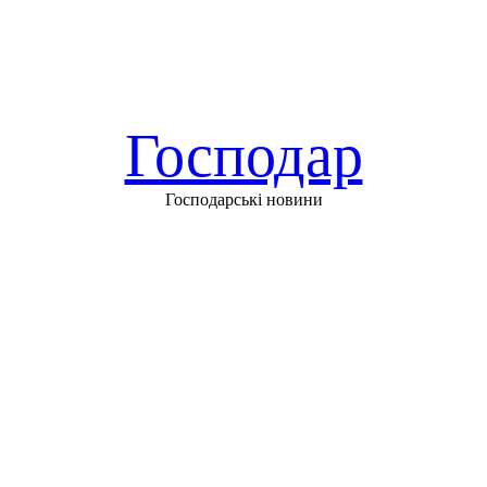
Господар
Господарські новини