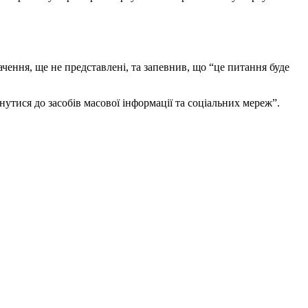
ачення, ще не представлені, та запевнив, що “це питання буде
утися до засобів масової інформації та соціальних мереж”.