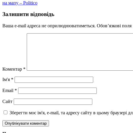
на мапу – Politico
Залишити відповідь
Ваша e-mail адреса не оприлюднюватиметься.
Обов’язкові поля
Коментар
*
Ім'я
*
Email
*
Сайт
Зберегти моє ім'я, e-mail, та адресу сайту в цьому браузері 