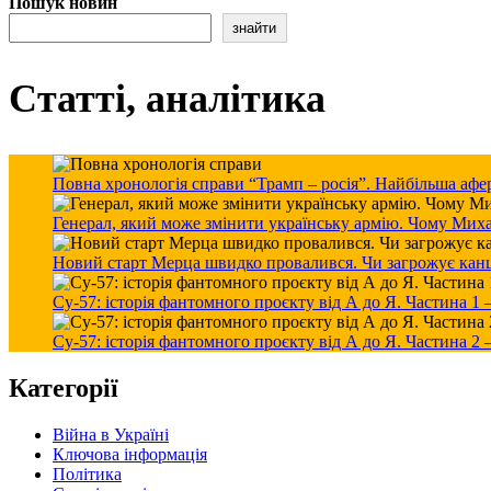
Пошук новин
знайти
Статті, аналітика
Повна хронологія справи “Трамп – росія”. Найбільша афер
Генерал, який може змінити українську армію. Чому Мих
Новий старт Мерца швидко провалився. Чи загрожує канцле
Су-57: історія фантомного проєкту від А до Я. Частина 1
Су-57: історія фантомного проєкту від А до Я. Частина 2
Категорії
Війна в Україні
Ключова інформація
Політика