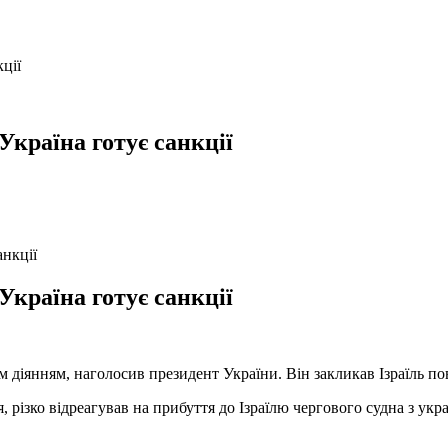
ції
Україна готує санкції
Україна готує санкції
 діянням, наголосив президент України. Він закликав Ізраїль п
, різко відреагував на прибуття до Ізраїлю чергового судна з у