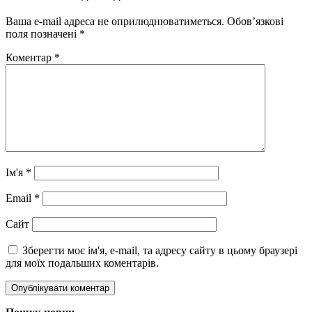
Ваша e-mail адреса не оприлюднюватиметься.
Обов’язкові
поля позначені
*
Коментар
*
Ім'я
*
Email
*
Сайт
Зберегти моє ім'я, e-mail, та адресу сайту в цьому браузері
для моїх подальших коментарів.