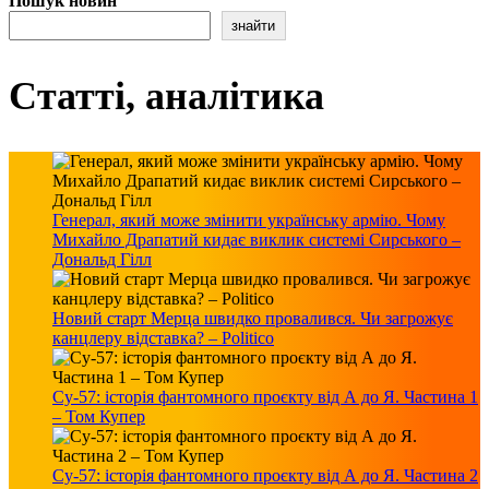
Пошук новин
знайти
Статті, аналітика
Генерал, який може змінити українську армію. Чому
Михайло Драпатий кидає виклик системі Сирського –
Дональд Гілл
Новий старт Мерца швидко провалився. Чи загрожує
канцлеру відставка? – Politico
Су-57: історія фантомного проєкту від А до Я. Частина 1
– Том Купер
Су-57: історія фантомного проєкту від А до Я. Частина 2