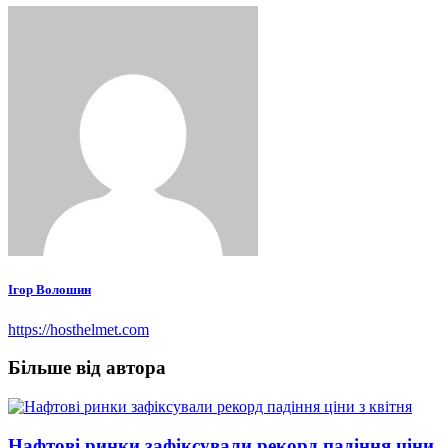
Ігор Волошин
https://hosthelmet.com
Більше від автора
Нафтові ринки зафіксували рекорд падіння ціни