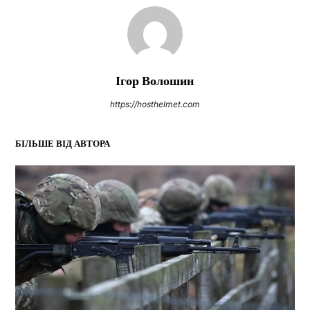
Ігор Волошин
https://hosthelmet.com
БІЛЬШЕ ВІД АВТОРА