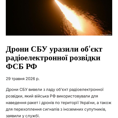
Дрони СБУ уразили об’єкт
радіоелектронної розвідки
ФСБ РФ
29 травня 2026 р.
Дрони СБУ вивели з ладу об’єкт радіоелектронної
розвідки, який війська РФ використовували для
наведення ракет і дронів по території України, а також
для перехоплення сигналів з іноземних супутників,
заявили у службі.