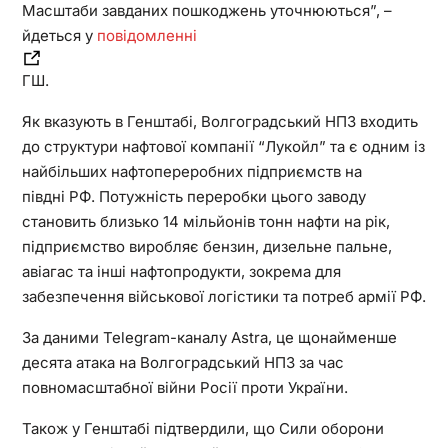
Масштаби завданих пошкоджень уточнюються”, –
йдеться у
повідомленні
ГШ.
Як вказують в Генштабі, Волгоградський НПЗ входить
до структури нафтової компанії “Лукойл” та є одним із
найбільших нафтопереробних підприємств на
півдні РФ. Потужність переробки цього заводу
становить близько 14 мільйонів тонн нафти на рік,
підприємство виробляє бензин, дизельне пальне,
авіагас та інші нафтопродукти, зокрема для
забезпечення військової логістики та потреб армії РФ.
За даними Telegram-каналу Astra, це щонайменше
десята атака на Волгоградський НПЗ за час
повномасштабної війни Росії проти України.
Також у Генштабі підтвердили, що Сили оборони