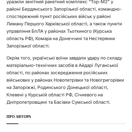
уразили зенітний ракетний комплекс “Тор-М2” у
районі Бердянського Запорізької області, командно-
спостережний пункт російських військ у районі
Лиману Першого Харківської області, а також пункти
управління БпЛА у районах Тьоткиного (Курська
область РФ), Комара на Донеччині та Нестерянки
Запорізької області.
Окрім того, українські воїни завдали удару по складу
матеріально-технічних засобів в Айдарі Луганської
області, по районах зосередження російських
військових у районах Новопетрівки та Новогригорівки
на Запоріжжі, Родинського Донецької області,
Клевені у Курській області РФ, Січневого на
Дніпропетровщині та Басівки Сумської області.
ПРО АВТОРА