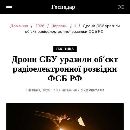
Господар
Домашня
2026
Червень
1
Дрони СБУ уразили
об’єкт радіоелектронної розвідки ФСБ РФ
ПОЛІТИКА
Дрони СБУ уразили об’єкт
радіоелектронної розвідки
ФСБ РФ
1 ЧЕРВНЯ, 2026
1 ХВ ЧИТАННЯ
0 КОМЕНТАРІВ