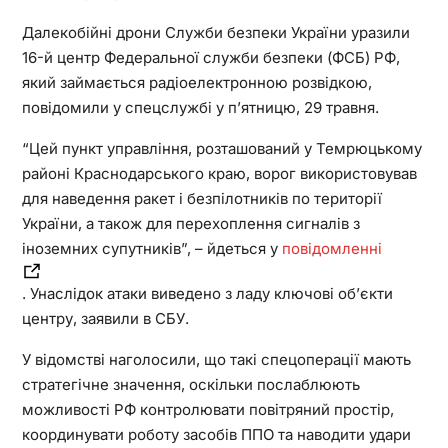
Далекобійні дрони Служби безпеки України уразили
16-й центр Федеральної служби безпеки (ФСБ) РФ,
який займається радіоелектронною розвідкою,
повідомили у спецслужбі у п’ятницю, 29 травня.
“Цей пункт управління, розташований у Темрюцькому
районі Краснодарського краю, ворог використовував
для наведення ракет і безпілотників по території
України, а також для перехоплення сигналів з
іноземних супутників”, – йдеться у
повідомленні
. Унаслідок атаки виведено з ладу ключові об’єкти
центру, заявили в СБУ.
У відомстві наголосили, що такі спецоперації мають
стратегічне значення, оскільки послаблюють
можливості РФ контролювати повітряний простір,
координувати роботу засобів ППО та наводити удари