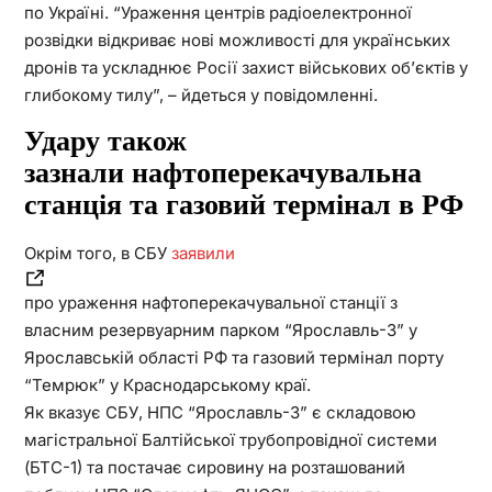
по Україні. “Ураження центрів радіоелектронної
розвідки відкриває нові можливості для українських
дронів та ускладнює Росії захист військових об’єктів у
глибокому тилу”, – йдеться у повідомленні.
Удару також
зазнали нафтоперекачувальна
станція та газовий термінал в РФ
Окрім того, в СБУ
заявили
про ураження нафтоперекачувальної станції з
власним резервуарним парком “Ярославль-3” у
Ярославській області РФ та газовий термінал порту
“Темрюк” у Краснодарському краї.
Як вказує СБУ, НПС “Ярославль-3” є складовою
магістральної Балтійської трубопровідної системи
(БТС-1) та постачає сировину на розташований